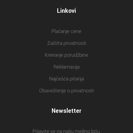
Linkovi
Plaćanje cene
Zaštita privatnosti
Kreiranje porudžbine
Reklamacija
Najčešća pitanja
Obaveštenje o privatnosti
Newsletter
Prijavite se na našu mejling listu.