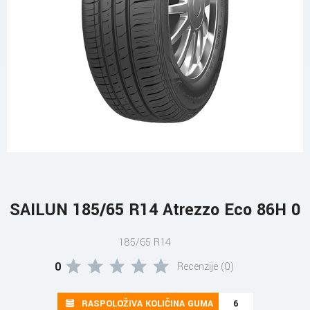
SAILUN 185/65 R14 Atrezzo Eco 86H 0
185/65 R14
0
Recenzije (0)
RASPOLOŽIVA KOLIČINA GUMA
6