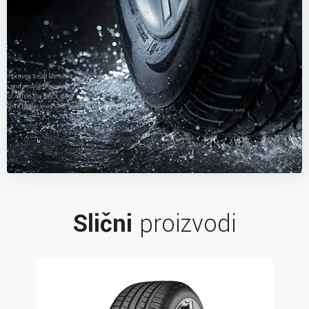
Slični
proizvodi