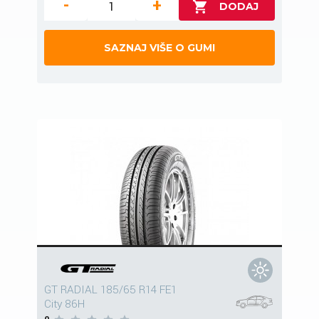
-
+
SAZNAJ VIŠE O GUMI
GT RADIAL 185/65 R14 FE1
City 86H