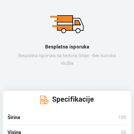
Besplatna isporuka
Besplatna isporuka na teritoriji Srbije - Bex kurirska
služba
Specifikacije
Širina
185
Visina
65