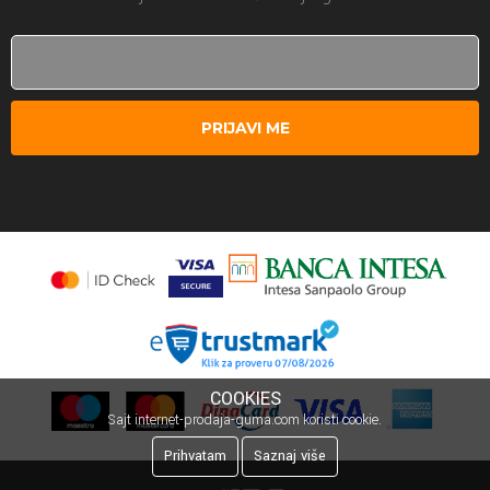
PRIJAVI ME
COOKIES
Sajt internet-prodaja-guma.com koristi cookie.
Prihvatam
Saznaj više