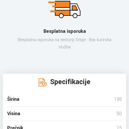
Besplatna isporuka
Besplatna isporuka na teritoriji Srbije - Bex kurirska
služba
Specifikacije
Širina
195
Visina
50
Prečnik
15