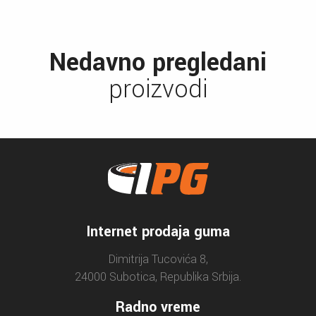
Nedavno pregledani
proizvodi
Internet prodaja guma
Dimitrija Tucovića 8,
24000 Subotica, Republika Srbija.
Radno vreme