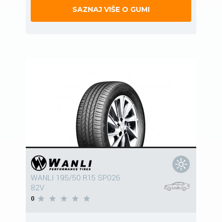
SAZNAJ VIŠE O GUMI
WANLI 195/50 R15 SP026
82V
0