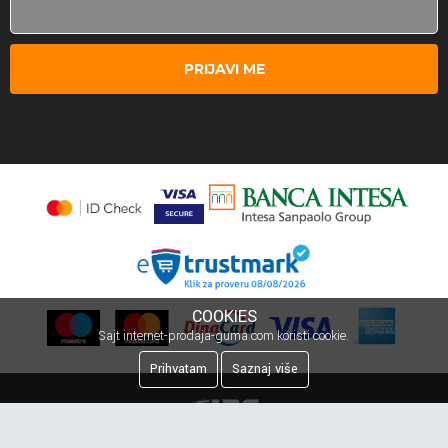
PRIJAVI ME
COOKIES
Sajt internet-prodaja-guma.com koristi cookie.
Prihvatam
Saznaj više