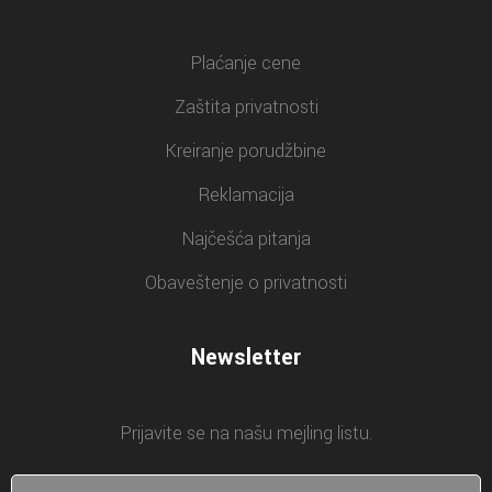
Plaćanje cene
Zaštita privatnosti
Kreiranje porudžbine
Reklamacija
Najčešća pitanja
Obaveštenje o privatnosti
Newsletter
Prijavite se na našu mejling listu.