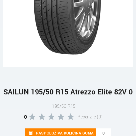
SAILUN 195/50 R15 Atrezzo Elite 82V 0
195/50 R15
0
Recenzije (0)
RASPOLOŽIVA KOLIČINA GUMA
0