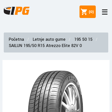
(
0
)
Početna
Letnje auto gume
195 50 15
SAILUN 195/50 R15 Atrezzo Elite 82V 0