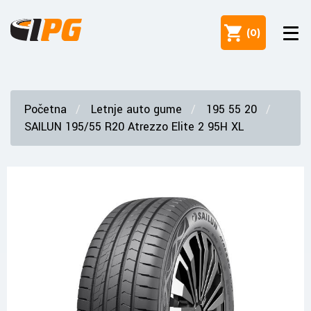
(
0
)
Početna
Letnje auto gume
195 55 20
SAILUN 195/55 R20 Atrezzo Elite 2 95H XL