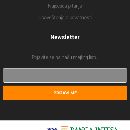
Najčešća pitanja
Obaveštenje o privatnosti
Newsletter
Prijavite se na našu mejling listu.
PRIJAVI ME