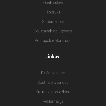
Opšti uslovi
Isporuka
Saobraznost
Odustanak od ugovora
Postupak reklamacije
Linkovi
Plaćanje cene
Zaštita privatnosti
Kreiranje porudžbine
Reklamacija