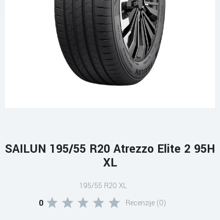
SAILUN 195/55 R20 Atrezzo Elite 2 95H
XL
195/55 R20 XL
0
Recenzije (0)