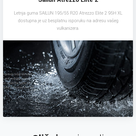
Letnja guma SAILUN 195/55 R20 Atrezzo Elite 2 95H XL
dostupna je uz besplatnu isporuku na adresu vašeg
vulkanizera.