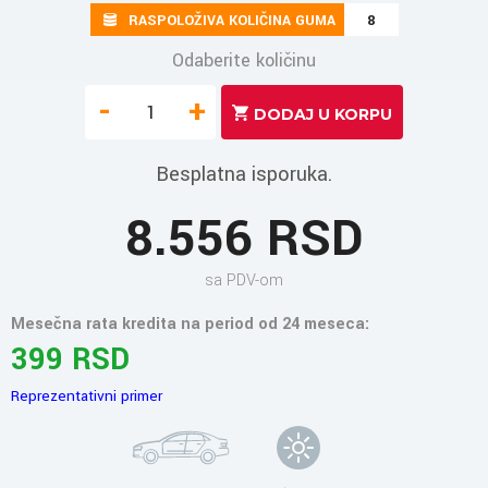
RASPOLOŽIVA KOLIČINA GUMA
8
Odaberite količinu
-
+
Besplatna isporuka.
8.556 RSD
sa PDV-om
Mesečna rata kredita na period od 24 meseca:
399 RSD
Reprezentativni primer