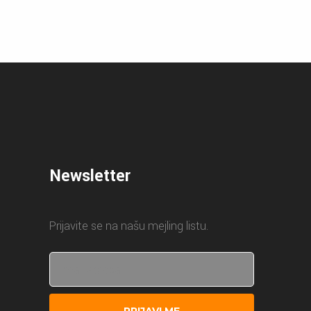
Newsletter
Prijavite se na našu mejling listu.