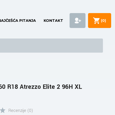
NAJČEŠĆA PITANJA
KONTAKT
(
0
)
0 R18 Atrezzo Elite 2 96H XL
Recenzije (0)