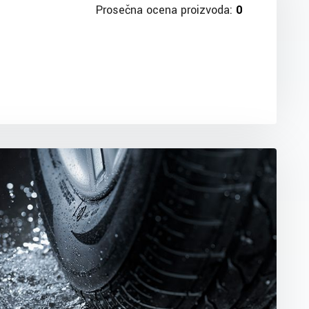
Prosečna ocena proizvoda:
0