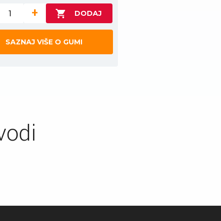
+
SAZNAJ VIŠE O GUMI
vodi