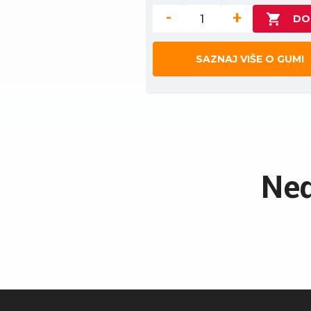
-
+
SAZNAJ VIŠE O GUMI
Ned