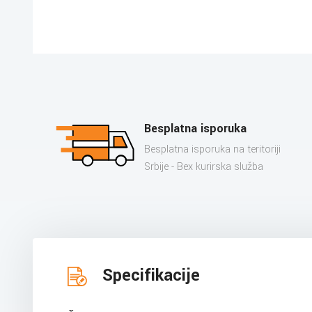
Besplatna isporuka
Besplatna isporuka na teritoriji
Srbije - Bex kurirska služba
Specifikacije