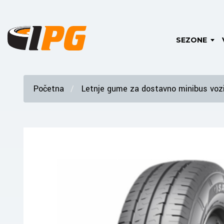
SEZONE
Početna
Letnje gume za dostavno minibus vozi