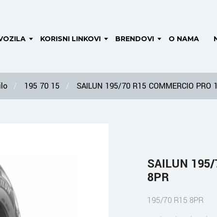
VOZILA
KORISNI LINKOVI
BRENDOVI
O NAMA
lo
195 70 15
SAILUN 195/70 R15 COMMERCIO PRO 
SAILUN 195
8PR
195/70 R15 8PR