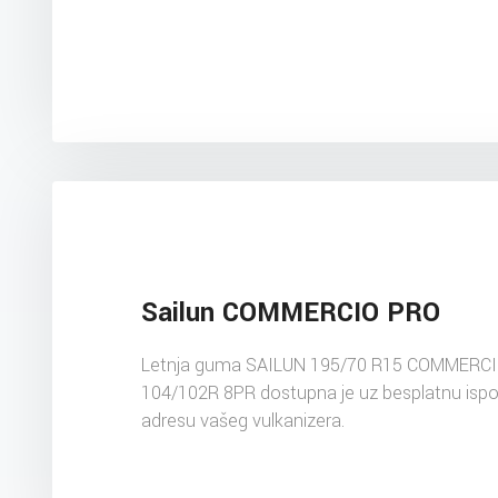
Sailun COMMERCIO PRO
Letnja guma SAILUN 195/70 R15 COMMERC
104/102R 8PR dostupna je uz besplatnu isp
adresu vašeg vulkanizera.