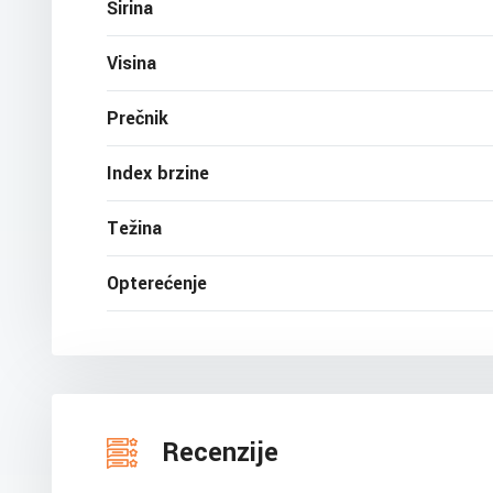
Širina
Visina
Prečnik
Index brzine
Težina
Opterećenje
Recenzije