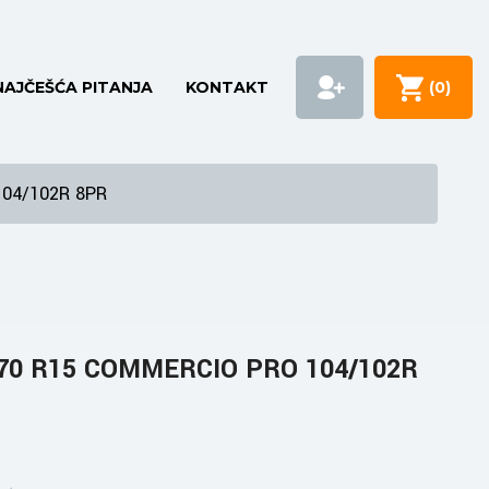
NAJČEŠĆA PITANJA
KONTAKT
(
0
)
104/102R 8PR
/70 R15 COMMERCIO PRO 104/102R