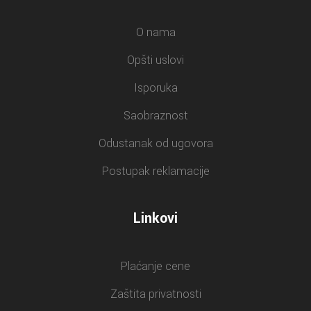
O nama
Opšti uslovi
Isporuka
Saobraznost
Odustanak od ugovora
Postupak reklamacije
Linkovi
Plaćanje cene
Zaštita privatnosti