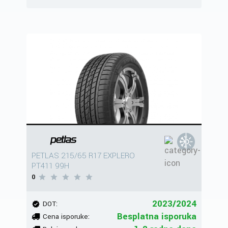
PETLAS 215/65 R17 EXPLERO
PT411 99H
0
2023/2024
DOT:
Besplatna isporuka
Cena isporuke: