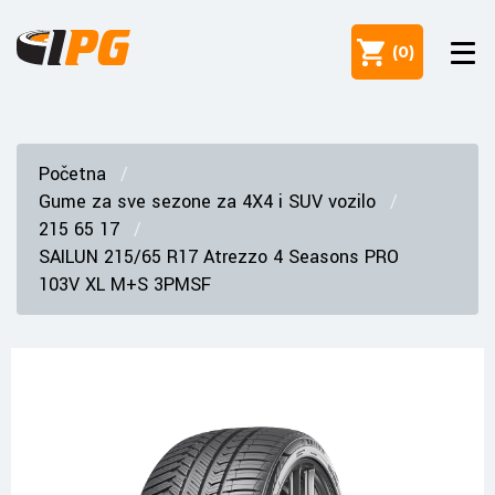
(
0
)
Početna
Gume za sve sezone za 4X4 i SUV vozilo
215 65 17
SAILUN 215/65 R17 Atrezzo 4 Seasons PRO
103V XL M+S 3PMSF