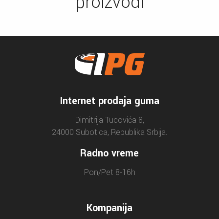
proizvodi
Internet prodaja guma
Dimitrija Tucovića 8,
24000 Subotica, Republika Srbija.
Radno vreme
Pon/Pet 8-16h
Kompanija