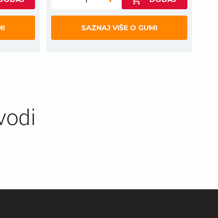
MI
SAZNAJ VIŠE O GUMI
vodi