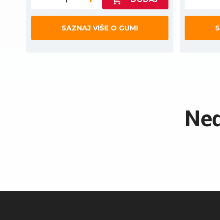
SAZNAJ VIŠE O GUMI
S
Ned