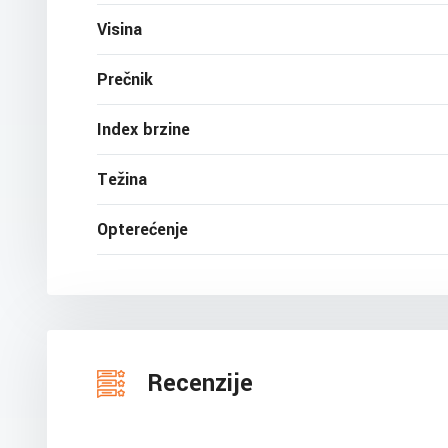
Visina
Prečnik
Index brzine
Težina
Opterećenje
Recenzije