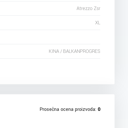
Atrezzo Zsr
XL
KINA / BALKANPROGRES
Prosečna ocena proizvoda:
0