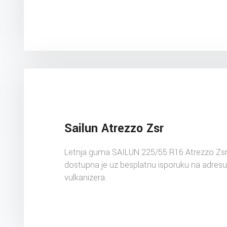
Sailun Atrezzo Zsr
Letnja guma SAILUN 225/55 R16 Atrezzo Zs
dostupna je uz besplatnu isporuku na adres
vulkanizera.