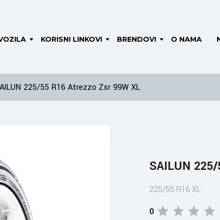
VOZILA
KORISNI LINKOVI
BRENDOVI
O NAMA
AILUN 225/55 R16 Atrezzo Zsr 99W XL
SAILUN 225/
225/55 R16 XL
0