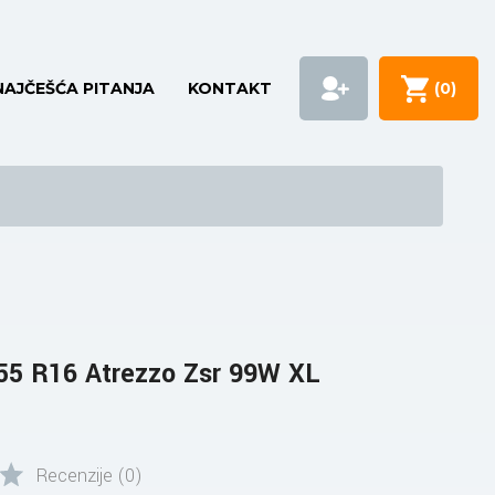
NAJČEŠĆA PITANJA
KONTAKT
(
0
)
55 R16 Atrezzo Zsr 99W XL
Recenzije (0)