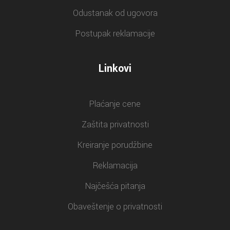
Odustanak od ugovora
Postupak reklamacije
Linkovi
Plaćanje cene
Zaštita privatnosti
Kreiranje porudžbine
Reklamacija
Najčešća pitanja
Obaveštenje o privatnosti