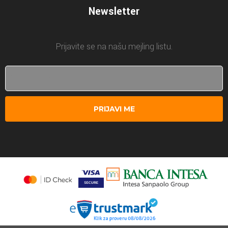
Newsletter
Prijavite se na našu mejling listu.
PRIJAVI ME