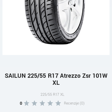
SAILUN 225/55 R17 Atrezzo Zsr 101W
XL
225/55 R17 XL
0
Recenzije (0)