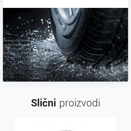
Slični
proizvodi