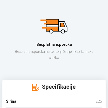
Besplatna isporuka
Besplatna isporuka na teritoriji Srbije - Bex kurirska
služba
Specifikacije
Širina
225