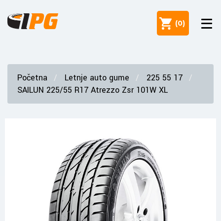
(
0
)
Početna
Letnje auto gume
225 55 17
SAILUN 225/55 R17 Atrezzo Zsr 101W XL