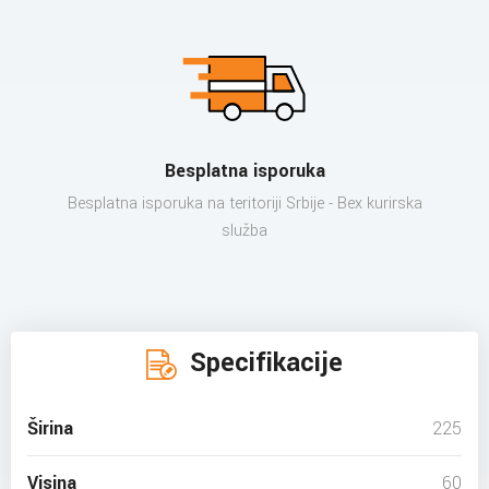
Besplatna isporuka
Besplatna isporuka na teritoriji Srbije - Bex kurirska
služba
Specifikacije
Širina
225
Visina
60