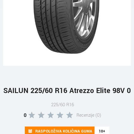
SAILUN 225/60 R16 Atrezzo Elite 98V 0
225/60 R16
0
Recenzije (0)
RASPOLOŽIVA KOLIČINA GUMA
10+