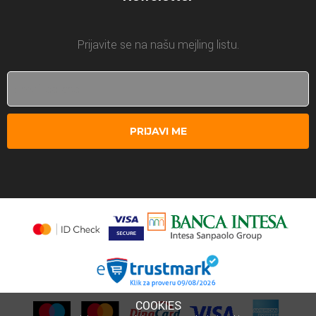
Prijavite se na našu mejling listu.
PRIJAVI ME
COOKIES