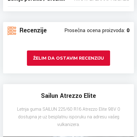
Recenzije
Prosečna ocena proizvoda:
0
ŽELIM DA OSTAVIM RECENZIJU
Sailun Atrezzo Elite
Letnja guma SAILUN 225/60 R16 Atrezzo Elite 98V 0
dostupna je uz besplatnu isporuku na adresu vašeg
vulkanizera.