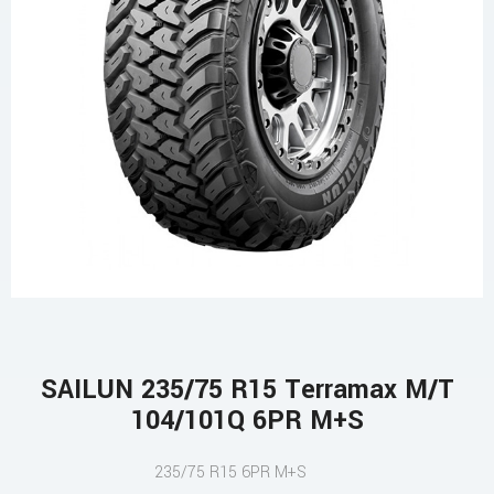
SAILUN 235/75 R15 Terramax M/T
104/101Q 6PR M+S
235/75 R15 6PR M+S