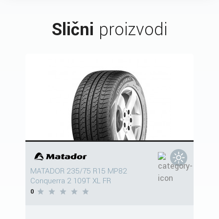
Slični
proizvodi
MATADOR 235/75 R15 MP82
Conquerra 2 109T XL FR
0