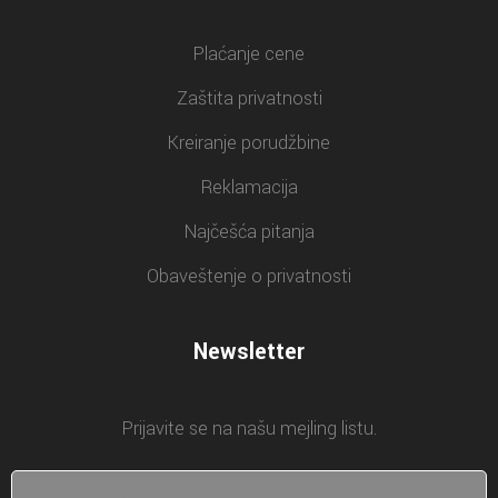
Plaćanje cene
Zaštita privatnosti
Kreiranje porudžbine
Reklamacija
Najčešća pitanja
Obaveštenje o privatnosti
Newsletter
Prijavite se na našu mejling listu.