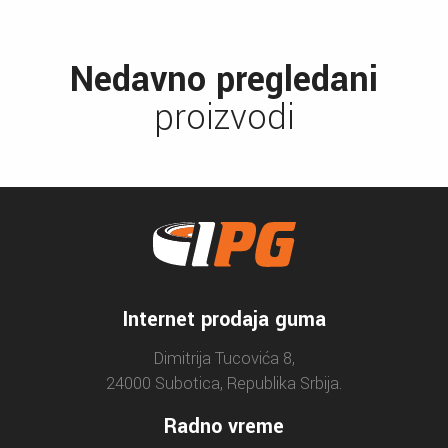
Nedavno pregledani
proizvodi
Internet prodaja guma
Dimitrija Tucovića 8,
24000 Subotica, Republika Srbija.
Radno vreme