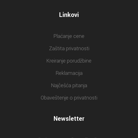
Linkovi
Plaćanje cene
Zaštita privatnosti
Kreiranje porudžbine
Reklamacija
Najčešća pitanja
Obaveštenje o privatnosti
Newsletter