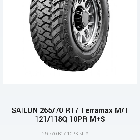
SAILUN 265/70 R17 Terramax M/T
121/118Q 10PR M+S
265/70 R17 10PR M+S