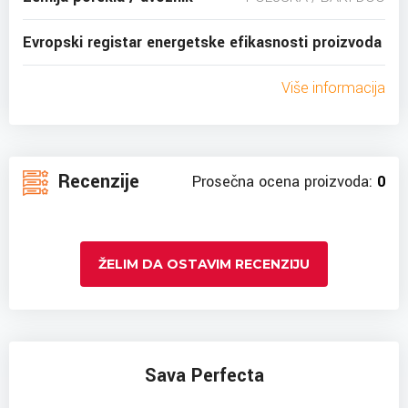
Evropski registar energetske efikasnosti proizvoda
Više informacija
Recenzije
Prosečna ocena proizvoda:
0
ŽELIM DA OSTAVIM RECENZIJU
Sava Perfecta