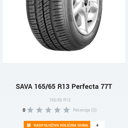
SAVA 165/65 R13 Perfecta 77T
165/65 R13
0
Recenzije (0)
RASPOLOŽIVA KOLIČINA GUMA
4