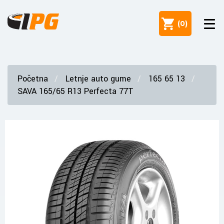
(
0
)
Početna
Letnje auto gume
165 65 13
SAVA 165/65 R13 Perfecta 77T