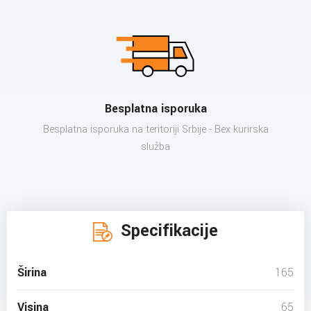
Besplatna isporuka
Besplatna isporuka na teritoriji Srbije - Bex kurirska
služba
Specifikacije
Širina
165
Visina
65