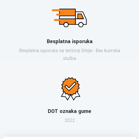
Besplatna isporuka
Besplatna isporuka na teritoriji Srbije - Bex kurirska
služba
DOT oznaka gume
2022