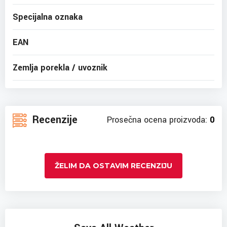
Specijalna oznaka
EAN
Zemlja porekla / uvoznik
Recenzije
Prosečna ocena proizvoda:
0
ŽELIM DA OSTAVIM RECENZIJU