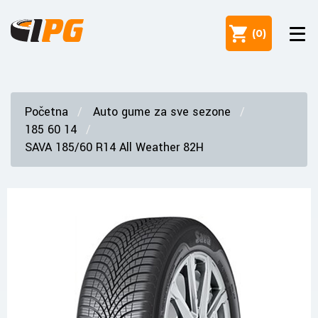
(
0
)
Početna
Auto gume za sve sezone
185 60 14
SAVA 185/60 R14 All Weather 82H