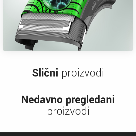
Slični
proizvodi
Nedavno pregledani
proizvodi