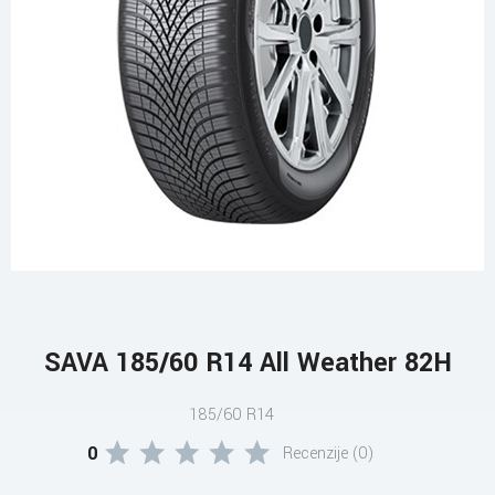
SAVA 185/60 R14 All Weather 82H
185/60 R14
0
Recenzije (0)