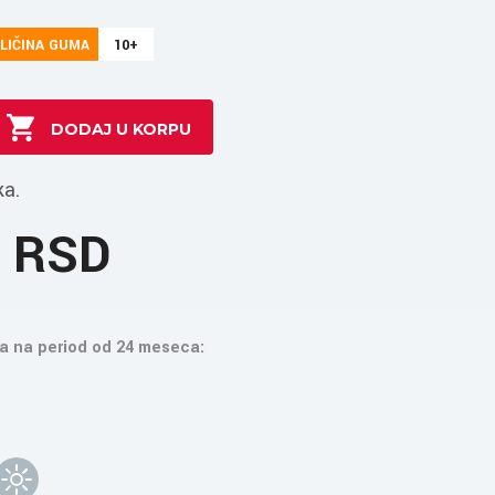
LIČINA GUMA
10+
ka.
7 RSD
a na period od 24 meseca: