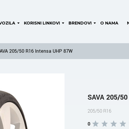
VOZILA
KORISNI LINKOVI
BRENDOVI
O NAMA
AVA 205/50 R16 Intensa UHP 87W
SAVA 205/50
205/50 R16
0