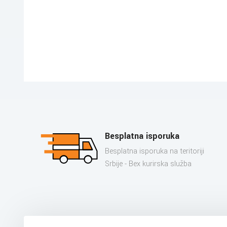
Besplatna isporuka
Besplatna isporuka na teritoriji
Srbije - Bex kurirska služba