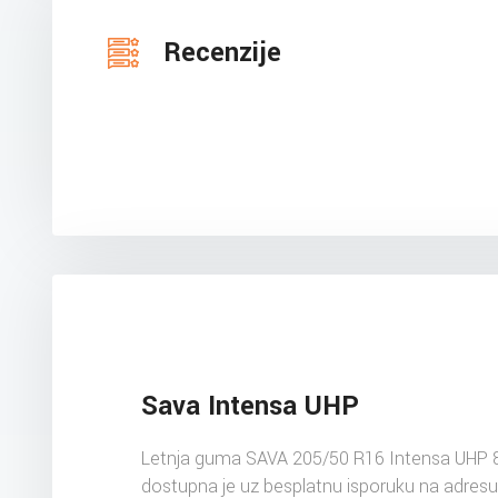
Recenzije
Sava Intensa UHP
Letnja guma SAVA 205/50 R16 Intensa UHP
dostupna je uz besplatnu isporuku na adres