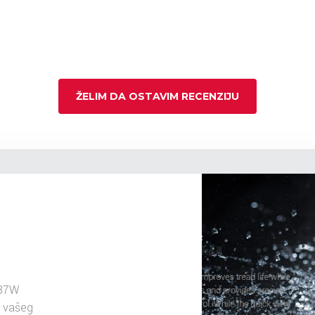
ŽELIM DA OSTAVIM RECENZIJU
 87W
u vašeg