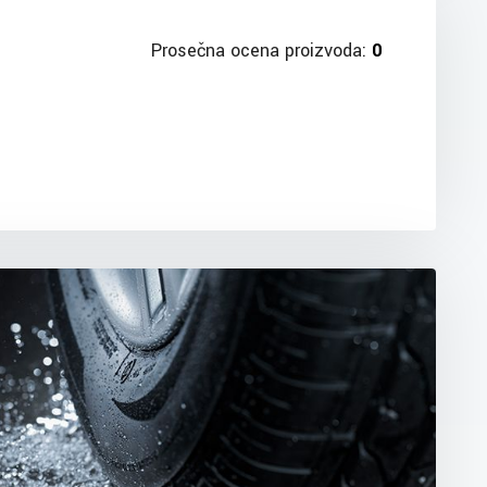
Prosečna ocena proizvoda:
0