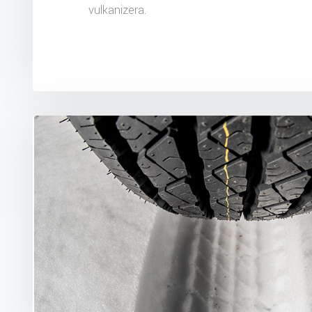
vulkanizera.