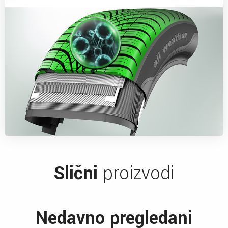
Slični
proizvodi
Nedavno pregledani