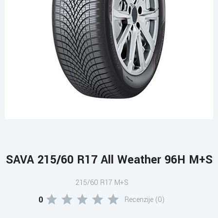
SAVA 215/60 R17 All Weather 96H M+S
215/60 R17 M+S
0
Recenzije (0)