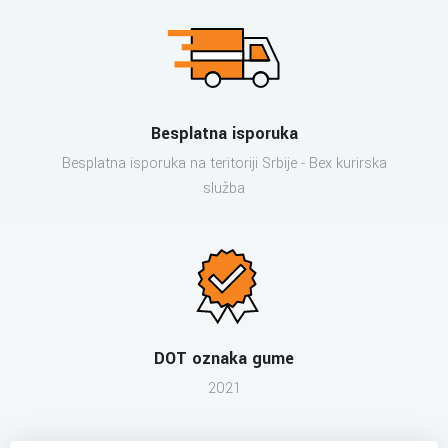
Besplatna isporuka
Besplatna isporuka na teritoriji Srbije - Bex kurirska
služba
DOT oznaka gume
2021