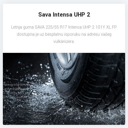
Sava Intensa UHP 2
Letnja guma SAVA 225/55 R17 Intensa UHP 2 101Y XL FP
dostupna je uz besplatnu isporuku na adresu vašeg
vulkanizera.