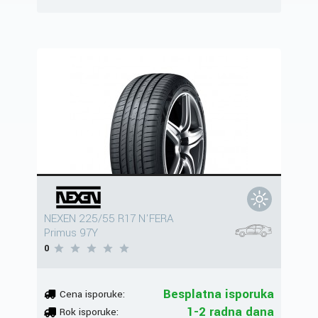
NEXEN 225/55 R17 N'FERA
Primus 97Y
0
Besplatna isporuka
Cena isporuke:
1-2 radna dana
Rok isporuke: