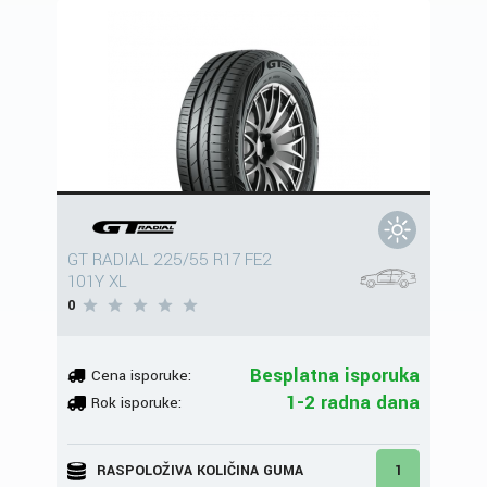
GT RADIAL 225/55 R17 FE2
101Y XL
0
Besplatna isporuka
Cena isporuke:
1-2 radna dana
Rok isporuke:
RASPOLOŽIVA KOLIČINA GUMA
1