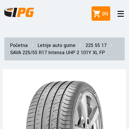
(
0
)
Početna
Letnje auto gume
225 55 17
SAVA 225/55 R17 Intensa UHP 2 101Y XL FP