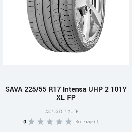
SAVA 225/55 R17 Intensa UHP 2 101Y
XL FP
225/55 R17 XL FP
0
Recenzije (0)