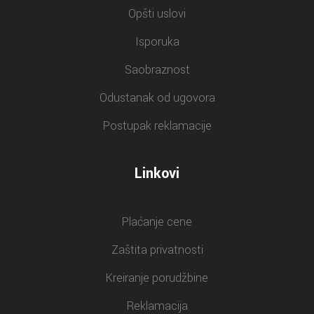
Opšti uslovi
Isporuka
Saobraznost
Odustanak od ugovora
Postupak reklamacije
Linkovi
Plaćanje cene
Zaštita privatnosti
Kreiranje porudžbine
Reklamacija