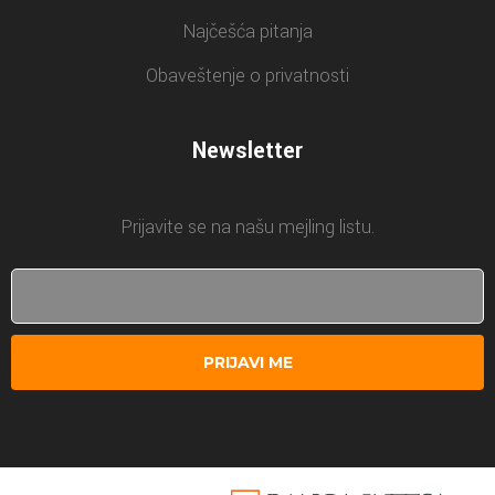
Najčešća pitanja
Obaveštenje o privatnosti
Newsletter
Prijavite se na našu mejling listu.
PRIJAVI ME