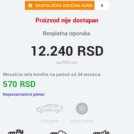
RASPOLOŽIVA KOLIČINA GUMA
0
Proizvod nije dostupan
Besplatna isporuka.
12.240 RSD
sa PDV-om
Mesečna rata kredita na period od 24 meseca:
570 RSD
Reprezentativni primer
Auto gume
Letnja sezona