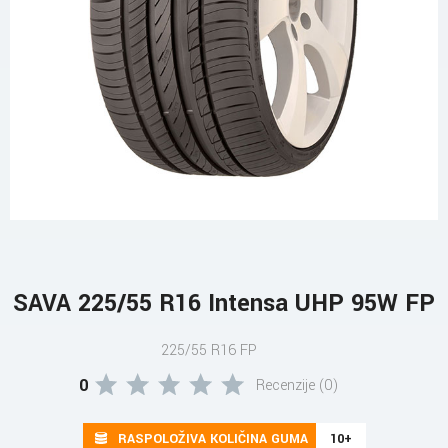
SAVA 225/55 R16 Intensa UHP 95W FP
225/55 R16 FP
0
Recenzije (0)
RASPOLOŽIVA KOLIČINA GUMA
10+