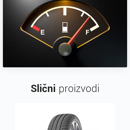
Slični
proizvodi