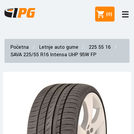
(
0
)
Početna
Letnje auto gume
225 55 16
SAVA 225/55 R16 Intensa UHP 95W FP