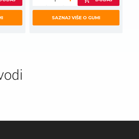
MI
SAZNAJ VIŠE O GUMI
vodi