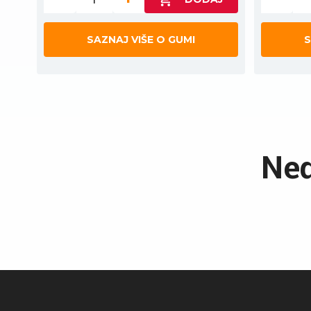
SAZNAJ VIŠE O GUMI
S
Ned