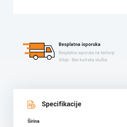
Besplatna isporuka
Besplatna isporuka na teritoriji
Srbije - Bex kurirska služba
Specifikacije
Širina