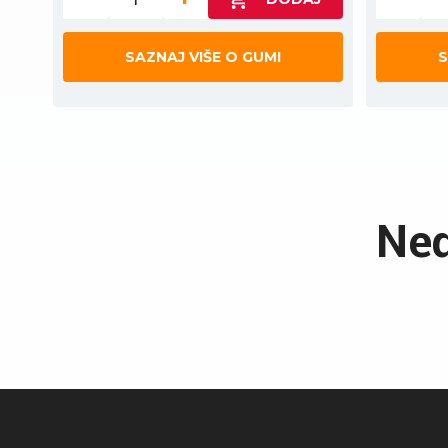
SAZNAJ VIŠE O GUMI
S
Ned