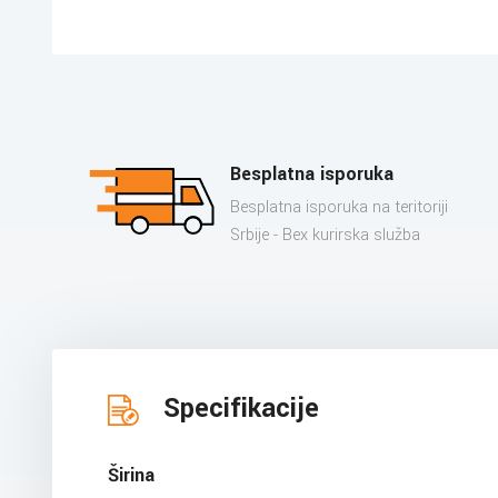
Besplatna isporuka
Besplatna isporuka na teritoriji
Srbije - Bex kurirska služba
Specifikacije
Širina