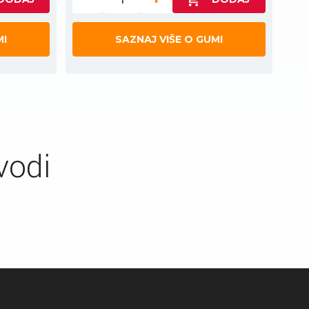
MI
SAZNAJ VIŠE O GUMI
vodi