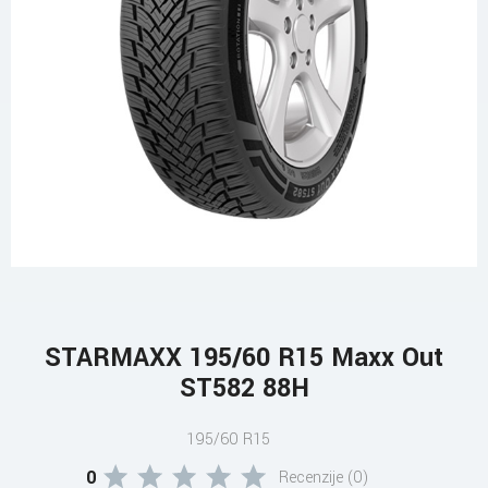
STARMAXX 195/60 R15 Maxx Out
ST582 88H
195/60 R15
0
Recenzije (0)