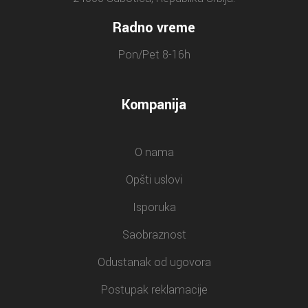
Radno vreme
Pon/Pet 8-16h
Kompanija
O nama
Opšti uslovi
Isporuka
Saobraznost
Odustanak od ugovora
Postupak reklamacije