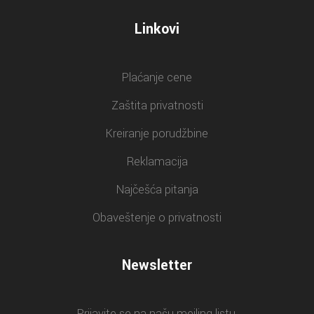
Linkovi
Plaćanje cene
Zaštita privatnosti
Kreiranje porudžbine
Reklamacija
Najčešća pitanja
Obaveštenje o privatnosti
Newsletter
Prijavite se na našu mejling listu.