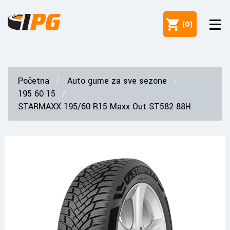
(
0
)
Početna
Auto gume za sve sezone
195 60 15
STARMAXX 195/60 R15 Maxx Out ST582 88H