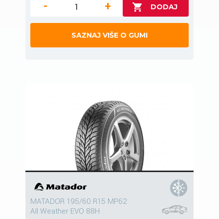
-
+
SAZNAJ VIŠE O GUMI
MATADOR 195/60 R15 MP62
All Weather EVO 88H