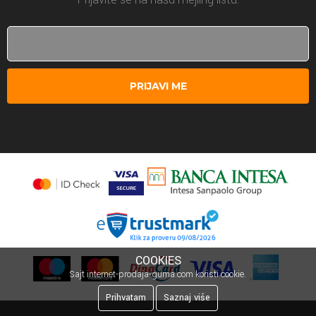
PRIJAVI ME
COOKIES
Sajt internet-prodaja-guma.com koristi cookie.
Prihvatam
Saznaj više