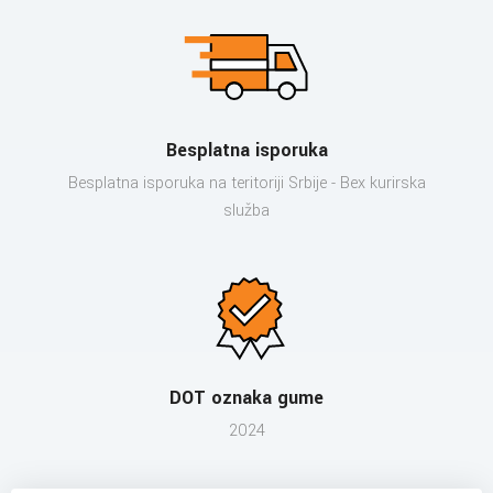
Besplatna isporuka
Besplatna isporuka na teritoriji Srbije - Bex kurirska
služba
DOT oznaka gume
2024