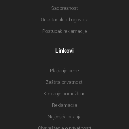
Saobraznost
Odustanak od ugovora
Postupak reklamacije
Linkovi
Plaćanje cene
Zaštita privatnosti
Kreiranje porudžbine
Reklamacija
Najčešća pitanja
Obaveštenje o privatnosti