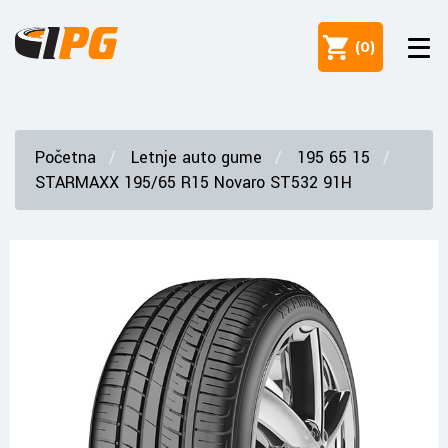
(
0
)
Početna
Letnje auto gume
195 65 15
STARMAXX 195/65 R15 Novaro ST532 91H