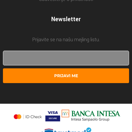
Newsletter
Prijavite se na našu mejling listu.
PRIJAVI ME