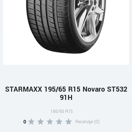
STARMAXX 195/65 R15 Novaro ST532
91H
195/65 R15
0
Recenzije (0)