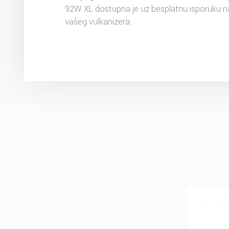
92W XL dostupna je uz besplatnu isporuku n
vašeg vulkanizera.