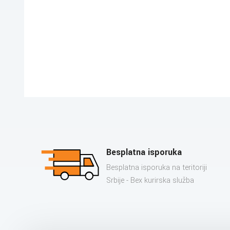
Besplatna isporuka
Besplatna isporuka na teritoriji
Srbije - Bex kurirska služba