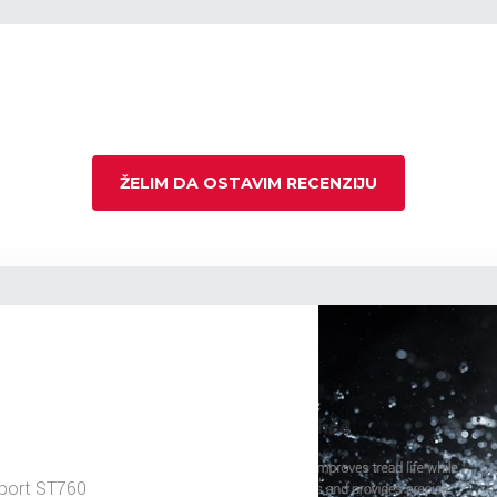
ŽELIM DA OSTAVIM RECENZIJU
port ST760