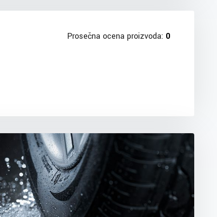
Prosečna ocena proizvoda:
0