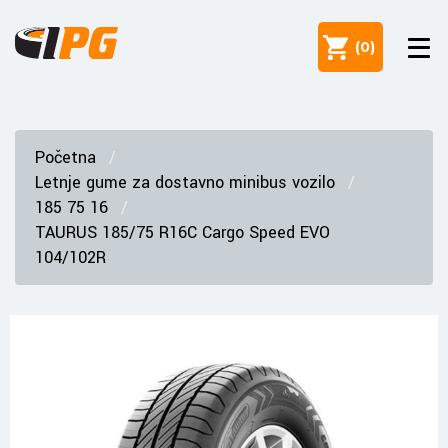
(
0
)
Početna
Letnje gume za dostavno minibus vozilo
185 75 16
TAURUS 185/75 R16C Cargo Speed EVO
104/102R