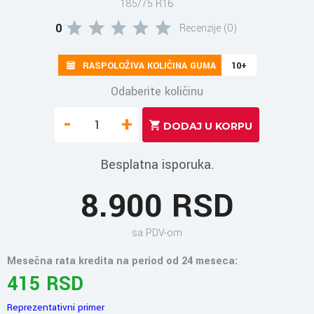
185/75 R16
0
Recenzije (0)
RASPOLOŽIVA KOLIČINA GUMA
10+
Odaberite količinu
-
+
Besplatna isporuka.
8.900 RSD
sa PDV-om
Mesečna rata kredita na period od 24 meseca:
415 RSD
Reprezentativni primer