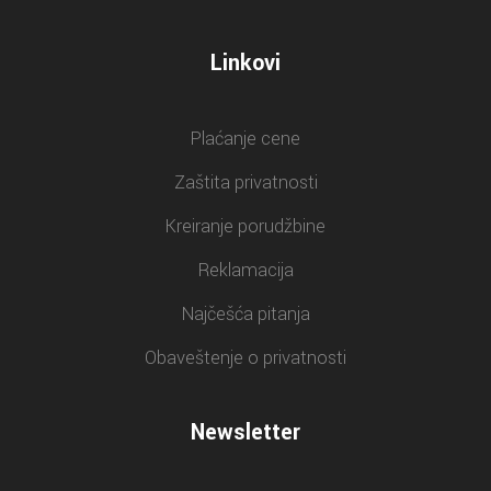
Linkovi
Plaćanje cene
Zaštita privatnosti
Kreiranje porudžbine
Reklamacija
Najčešća pitanja
Obaveštenje o privatnosti
Newsletter