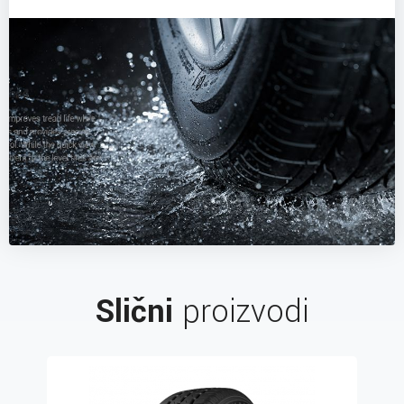
Slični
proizvodi