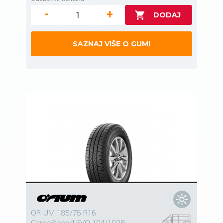
-
+
SAZNAJ VIŠE O GUMI
ORIUM 185/75 R16