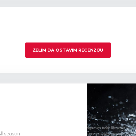
ŽELIM DA OSTAVIM RECENZIJU
ll season