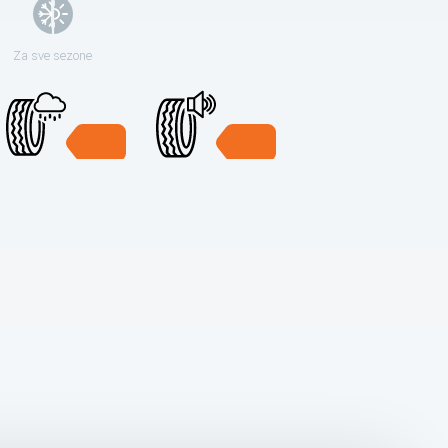
Za sve sezone