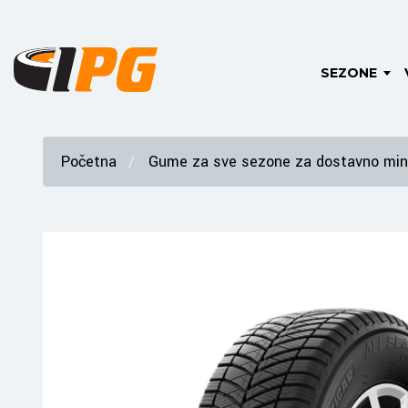
SEZONE
Početna
Gume za sve sezone za dostavno mini