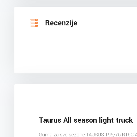
Recenzije
Taurus All season light truck
Guma za sve sezone TAURUS 195/75 R16C A