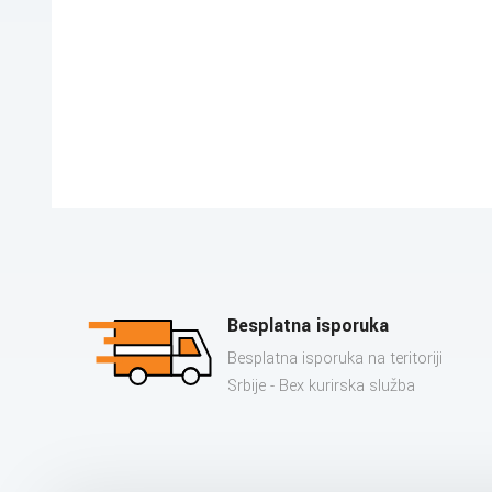
Besplatna isporuka
Besplatna isporuka na teritoriji
Srbije - Bex kurirska služba