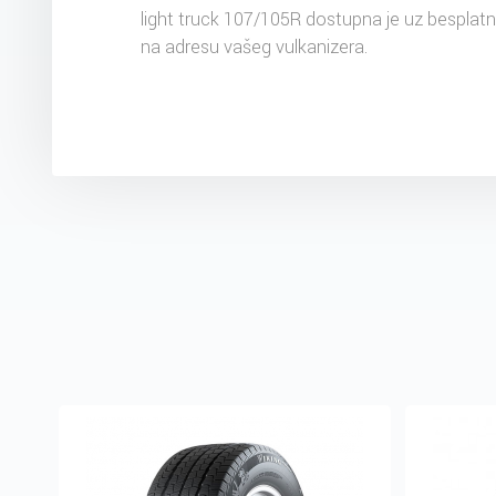
light truck 107/105R dostupna je uz besplat
na adresu vašeg vulkanizera.