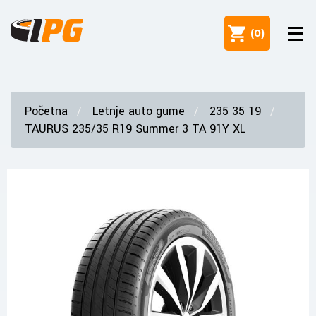
(
0
)
Početna
Letnje auto gume
235 35 19
TAURUS 235/35 R19 Summer 3 TA 91Y XL