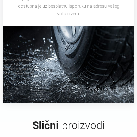
dostupna je uz besplatnu isporuku na adresu vašeg
vulkanizera.
Slični
proizvodi