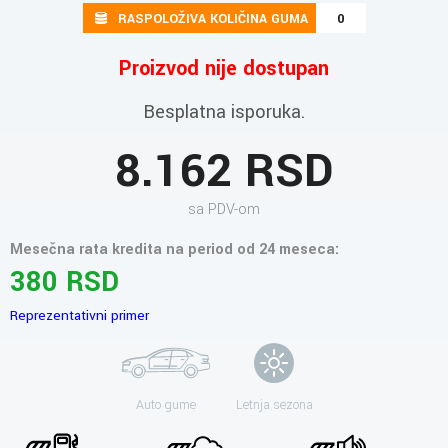
RASPOLOŽIVA KOLIČINA GUMA
0
Proizvod nije dostupan
Besplatna isporuka.
8.162 RSD
sa PDV-om
Mesečna rata kredita na period od 24 meseca:
380 RSD
Reprezentativni primer
Auto gume
Letnja sezona