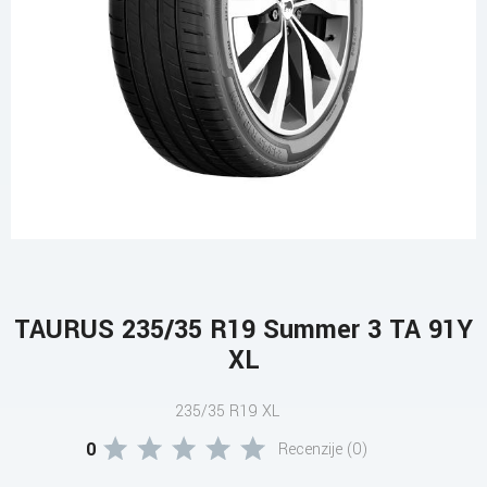
TAURUS 235/35 R19 Summer 3 TA 91Y
XL
235/35 R19 XL
0
Recenzije (0)