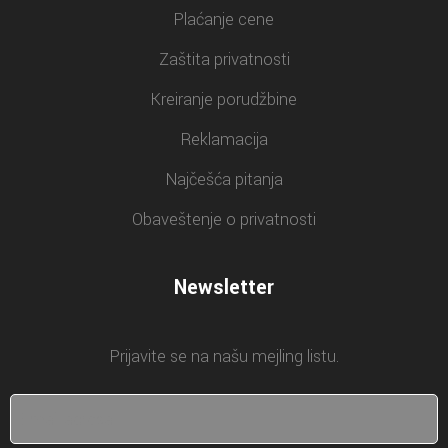
Plaćanje cene
Zaštita privatnosti
Kreiranje porudžbine
Reklamacija
Najčešća pitanja
Obaveštenje o privatnosti
Newsletter
Prijavite se na našu mejling listu.