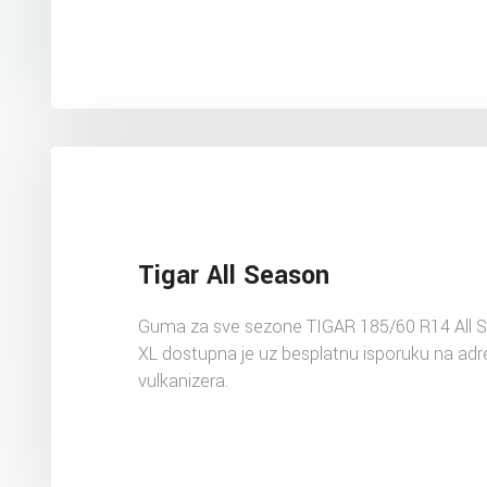
Tigar All Season
Guma za sve sezone TIGAR 185/60 R14 All 
XL dostupna je uz besplatnu isporuku na ad
vulkanizera.