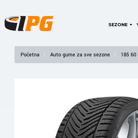
SEZONE
Početna
Auto gume za sve sezone
185 60