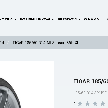
VOZILA
KORISNI LINKOVI
BRENDOVI
O NAMA
 14
TIGAR 185/60 R14 All Season 86H XL
TIGAR 185/60
185/60 R14 3PMSF
0