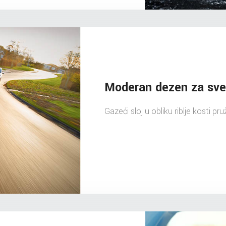
Moderan dezen za sve
Gazeći sloj u obliku riblje kosti pr