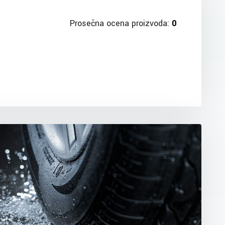
Prosečna ocena proizvoda:
0