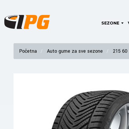
SEZONE
Početna
Auto gume za sve sezone
215 60