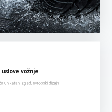
 uslove vožnje
uža unikatan izgled, evropski dizajn