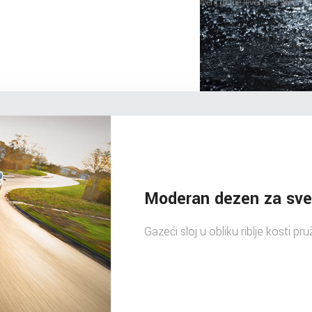
Moderan dezen za sve
Gazeći sloj u obliku riblje kosti pr