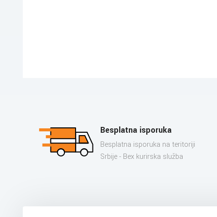
Besplatna isporuka
Besplatna isporuka na teritoriji
Srbije - Bex kurirska služba