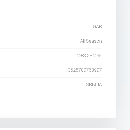
TIGAR
All Season
M+S 3PMSF
3528700763997
SRBIJA