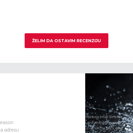
ŽELIM DA OSTAVIM RECENZIJU
Season
na adresu