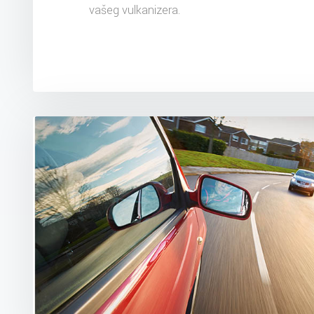
vašeg vulkanizera.