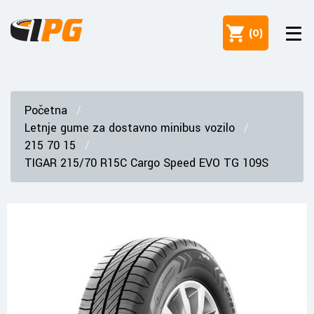
(
0
)
Početna
Letnje gume za dostavno minibus vozilo
215 70 15
TIGAR 215/70 R15C Cargo Speed EVO TG 109S