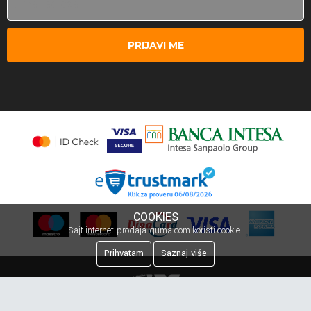
PRIJAVI ME
COOKIES
Sajt internet-prodaja-guma.com koristi cookie.
Prihvatam
Saznaj više