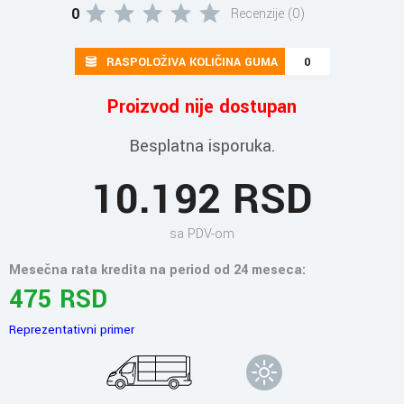
0
Recenzije (0)
RASPOLOŽIVA KOLIČINA GUMA
0
Proizvod nije dostupan
Besplatna isporuka.
10.192 RSD
sa PDV-om
Mesečna rata kredita na period od 24 meseca:
475 RSD
Reprezentativni primer