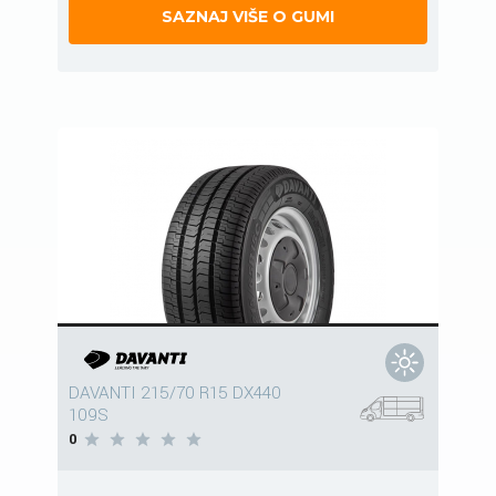
SAZNAJ VIŠE O GUMI
DAVANTI 215/70 R15 DX440
109S
0