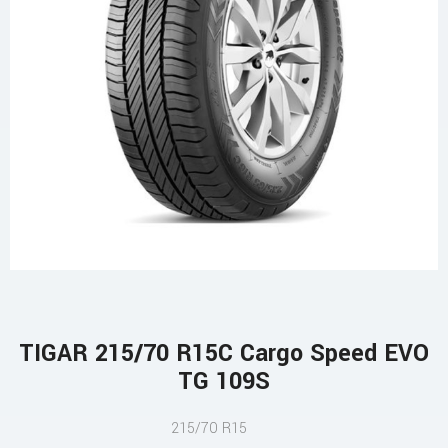
TIGAR 215/70 R15C Cargo Speed EVO
TG 109S
215/70 R15