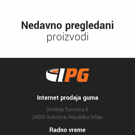
Nedavno pregledani
proizvodi
Internet prodaja guma
Dimitrija Tucovića 8,
24000 Subotica, Republika Srbija.
Radno vreme