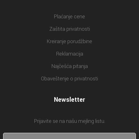
Plaćanje cene
Zaštita privatnosti
Kreiranje porudžbine
Reklamacija
Najčešća pitanja
Obaveštenje o privatnosti
Newsletter
Prijavite se na našu mejling listu.