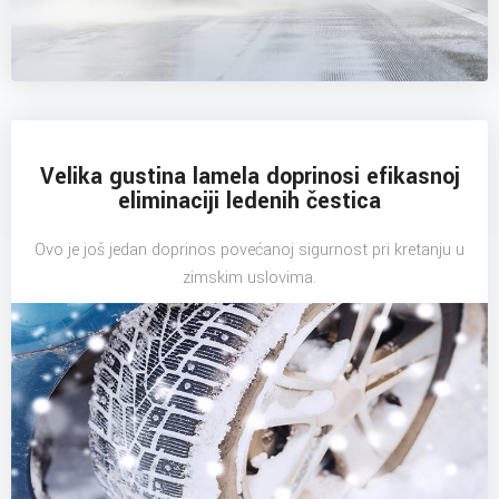
Velika gustina lamela doprinosi efikasnoj
eliminaciji ledenih čestica
Ovo je još jedan doprinos povećanoj sigurnost pri kretanju u
zimskim uslovima.