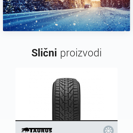
Slični
proizvodi