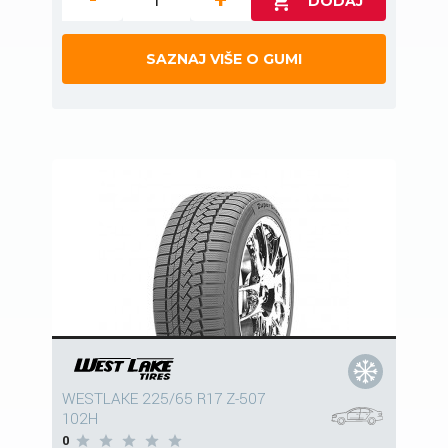
-
+
SAZNAJ VIŠE O GUMI
WESTLAKE 225/65 R17 Z-507
102H
0