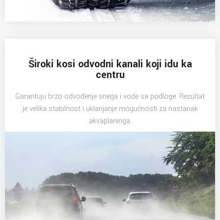
Široki kosi odvodni kanali koji idu ka
centru
Garantuju brzo odvođenje snega i vode sa podloge. Rezultat
je velika stabilnost i uklanjanje mogućnosti za nastanak
akvaplaninga.