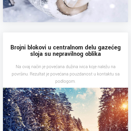
Brojni blokovi u centralnom delu gazećeg
sloja su nepravilnog oblika
Na ovaj način je povećana dužina ivica koje naležu na
površinu. Rezultat je povećana pouzdanost u kontaktu sa
podlogom.