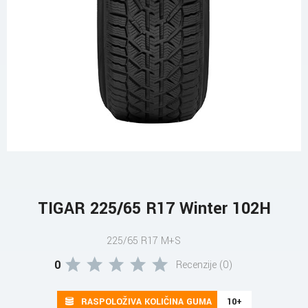
TIGAR 225/65 R17 Winter 102H
225/65 R17 M+S
0
Recenzije (0)
RASPOLOŽIVA KOLIČINA GUMA
10+