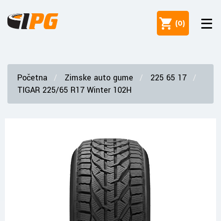
(
0
)
Početna
Zimske auto gume
225 65 17
TIGAR 225/65 R17 Winter 102H