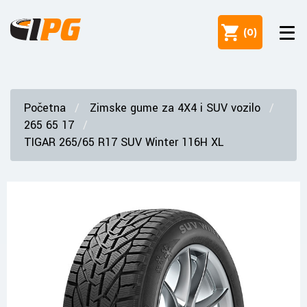
(
0
)
Početna
Zimske gume za 4X4 i SUV vozilo
265 65 17
TIGAR 265/65 R17 SUV Winter 116H XL