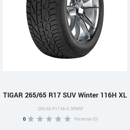
TIGAR 265/65 R17 SUV Winter 116H XL
265/65 R17 M+S 3PMSF
0
Recenzije (0)