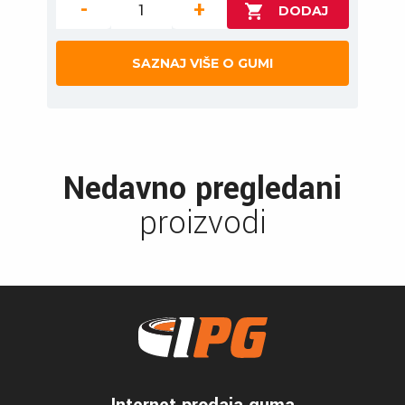
-
+
SAZNAJ VIŠE O GUMI
Nedavno pregledani
proizvodi