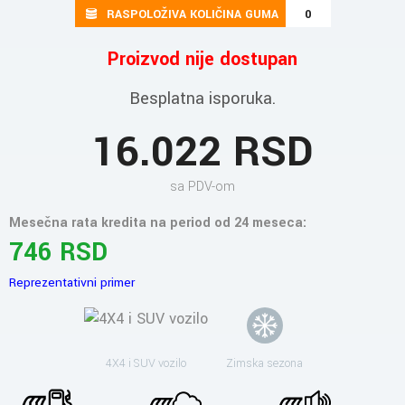
RASPOLOŽIVA KOLIČINA GUMA
0
Proizvod nije dostupan
Besplatna isporuka.
16.022 RSD
sa PDV-om
Mesečna rata kredita na period od 24 meseca:
746 RSD
Reprezentativni primer
4X4 i SUV vozilo
Zimska sezona