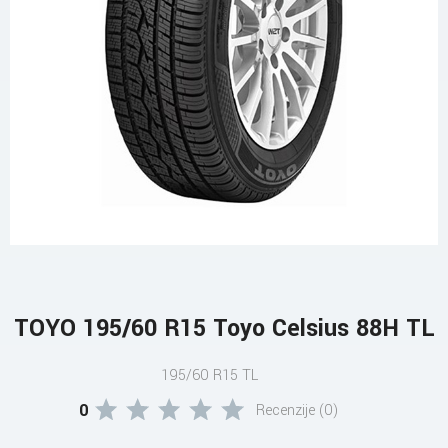
TOYO 195/60 R15 Toyo Celsius 88H TL
195/60 R15 TL
0
Recenzije (0)