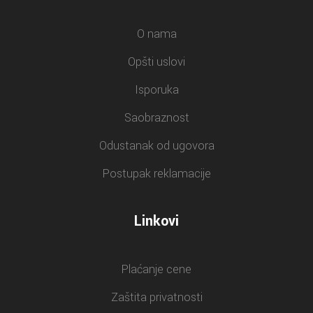
O nama
Opšti uslovi
Isporuka
Saobraznost
Odustanak od ugovora
Postupak reklamacije
Linkovi
Plaćanje cene
Zaštita privatnosti