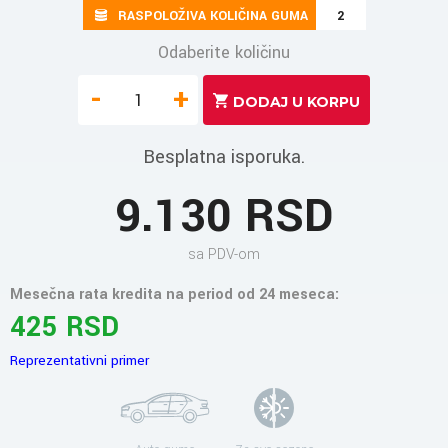
RASPOLOŽIVA KOLIČINA GUMA
2
Odaberite količinu
-
+
Besplatna isporuka.
9.130 RSD
sa PDV-om
Mesečna rata kredita na period od 24 meseca:
425 RSD
Reprezentativni primer