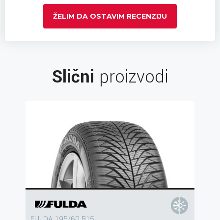
ŽELIM DA OSTAVIM RECENZIJU
Slični
proizvodi
FULDA 195/60 R15