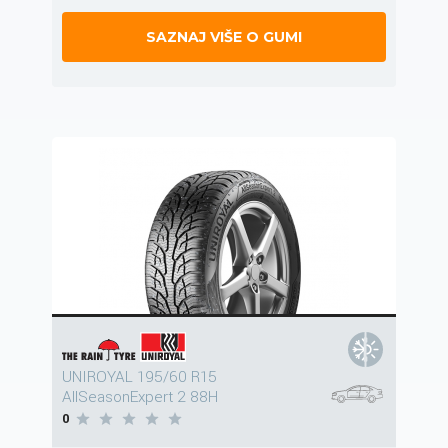
SAZNAJ VIŠE O GUMI
UNIROYAL 195/60 R15
AllSeasonExpert 2 88H
0