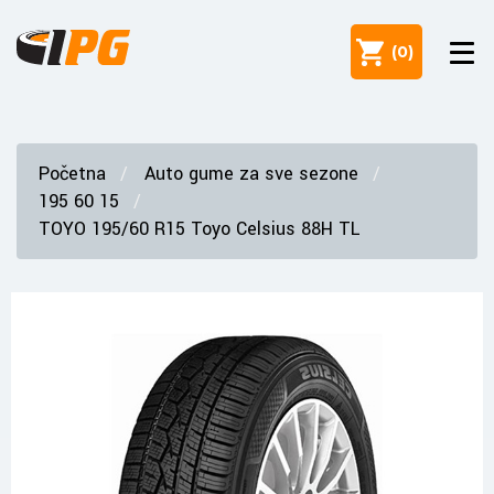
(
0
)
Početna
Auto gume za sve sezone
195 60 15
TOYO 195/60 R15 Toyo Celsius 88H TL