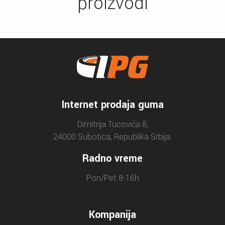
proizvodi
Internet prodaja guma
Dimitrija Tucovića 8,
24000 Subotica, Republika Srbija.
Radno vreme
Pon/Pet 8-16h
Kompanija