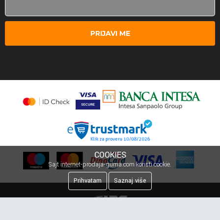
PRIJAVI ME
COOKIES
Sajt internet-prodaja-guma.com koristi cookie.
Prihvatam
Saznaj više