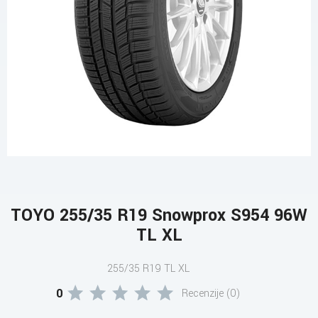
TOYO 255/35 R19 Snowprox S954 96W
TL XL
255/35 R19 TL XL
0
Recenzije (0)