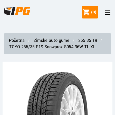
(
0
)
Početna
Zimske auto gume
255 35 19
TOYO 255/35 R19 Snowprox S954 96W TL XL