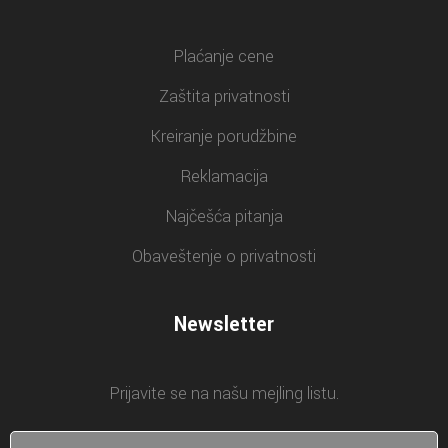
Plaćanje cene
Zaštita privatnosti
Kreiranje porudžbine
Reklamacija
Najčešća pitanja
Obaveštenje o privatnosti
Newsletter
Prijavite se na našu mejling listu.