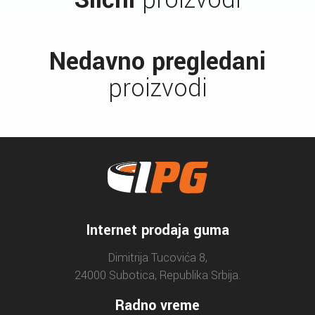
Nedavno pregledani
proizvodi
Internet prodaja guma
Dimitrija Tucovića 8,
24000 Subotica, Republika Srbija.
Radno vreme