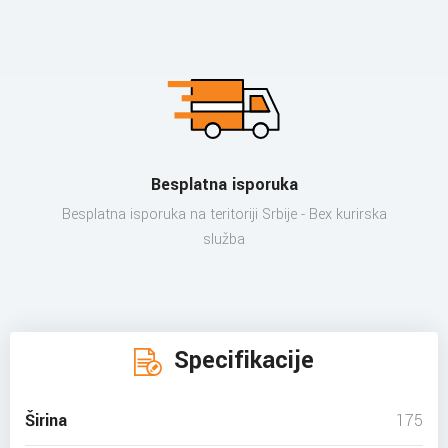
Besplatna isporuka
Besplatna isporuka na teritoriji Srbije - Bex kurirska
služba
Specifikacije
Širina
175