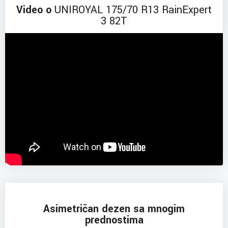
Video o
UNIROYAL 175/70 R13 RainExpert
3 82T
Asimetričan dezen sa mnogim
prednostima