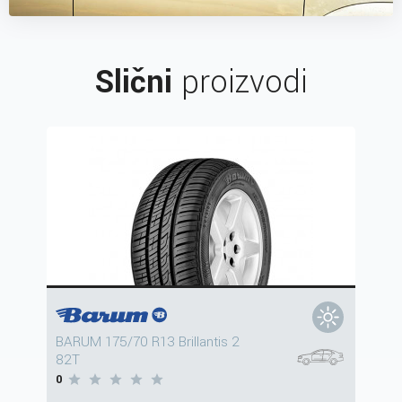
Slični
proizvodi
BARUM 175/70 R13 Brillantis 2
82T
0