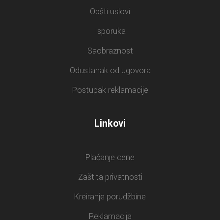
Opšti uslovi
Isporuka
Saobraznost
Odustanak od ugovora
Postupak reklamacije
Linkovi
Plaćanje cene
Zaštita privatnosti
Kreiranje porudžbine
Reklamacija