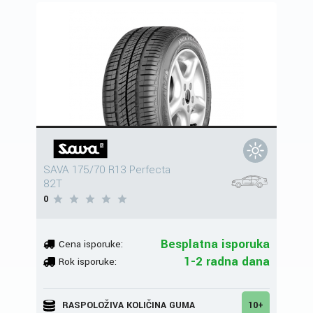
SAVA 175/70 R13 Perfecta
82T
0
Besplatna isporuka
Cena isporuke:
1-2 radna dana
Rok isporuke:
RASPOLOŽIVA KOLIČINA GUMA
10+