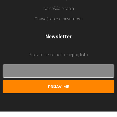
Najčešća pitanja
Obaveštenje o privatnosti
Newsletter
Prijavite se na našu mejling listu.
PRIJAVI ME