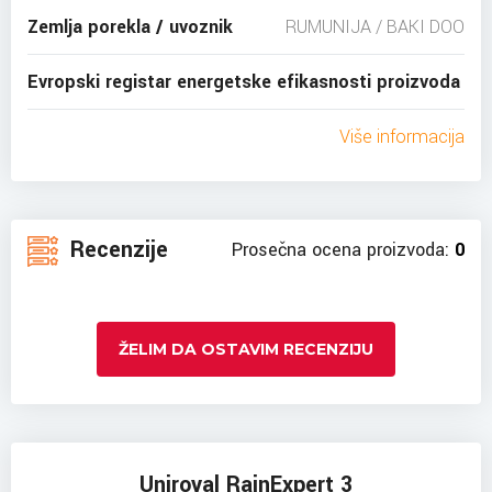
Zemlja porekla / uvoznik
RUMUNIJA / BAKI DOO
Evropski registar energetske efikasnosti proizvoda
Više informacija
Recenzije
Prosečna ocena proizvoda:
0
ŽELIM DA OSTAVIM RECENZIJU
Uniroyal RainExpert 3