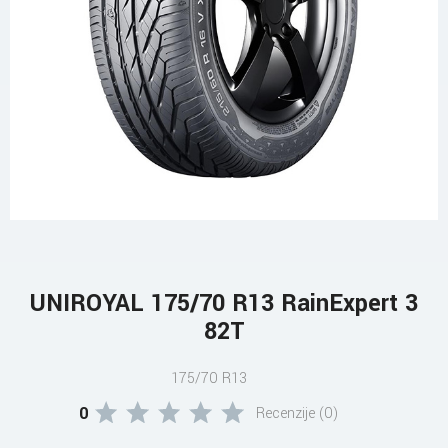
UNIROYAL 175/70 R13 RainExpert 3
82T
175/70 R13
0
Recenzije (0)