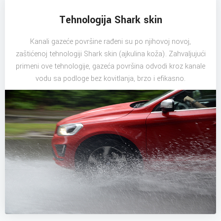
Tehnologija Shark skin
Kanali gazeće površine rađeni su po njihovoj novoj,
zaštićenoj tehnologiji Shark skin (ajkulina koža). Zahvaljujući
primeni ove tehnologije, gazeća površina odvodi kroz kanale
vodu sa podloge bez kovitlanja, brzo i efikasno.