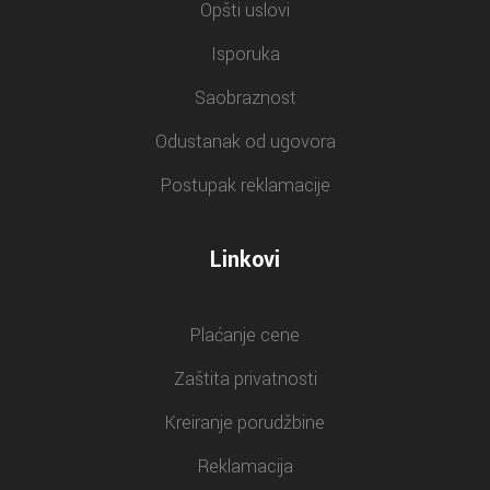
Opšti uslovi
Isporuka
Saobraznost
Odustanak od ugovora
Postupak reklamacije
Linkovi
Plaćanje cene
Zaštita privatnosti
Kreiranje porudžbine
Reklamacija