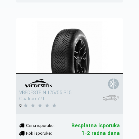
VREDESTEIN 175/55 R15
Quatrac 77T
0
Besplatna isporuka
Cena isporuke:
1-2 radna dana
Rok isporuke: