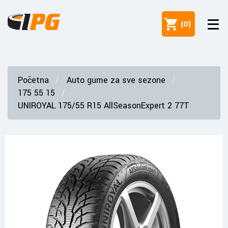
(
0
)
Početna
Auto gume za sve sezone
175 55 15
UNIROYAL 175/55 R15 AllSeasonExpert 2 77T