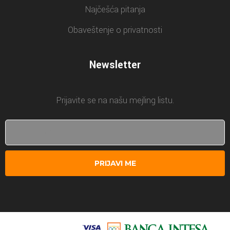
Najčešća pitanja
Obaveštenje o privatnosti
Newsletter
Prijavite se na našu mejling listu.
PRIJAVI ME