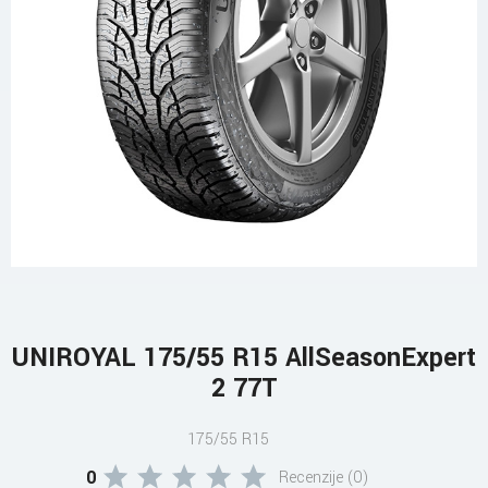
UNIROYAL 175/55 R15 AllSeasonExpert
2 77T
175/55 R15
0
Recenzije (0)