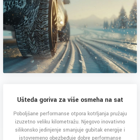
Ušteda goriva za više osmeha na sat
Poboljšane performanse otpora kotrljanja pružaju
izuzetno veliku kilometražu. Njegovo inovativno
silikonsko jedinjenje smanjuje gubitak energije i
istovremeno obezbeđuje dobre performanse