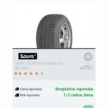
SAVA 175/80 R14 Eskimo S3+
88T MS
4
Besplatna isporuka
Cena isporuke:
1-2 radna dana
Rok isporuke: