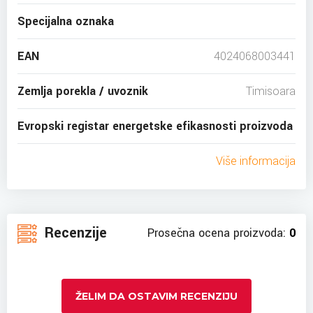
Specijalna oznaka
EAN
4024068003441
Zemlja porekla / uvoznik
Timisoara
Evropski registar energetske efikasnosti proizvoda
Više informacija
Recenzije
Prosečna ocena proizvoda:
0
ŽELIM DA OSTAVIM RECENZIJU