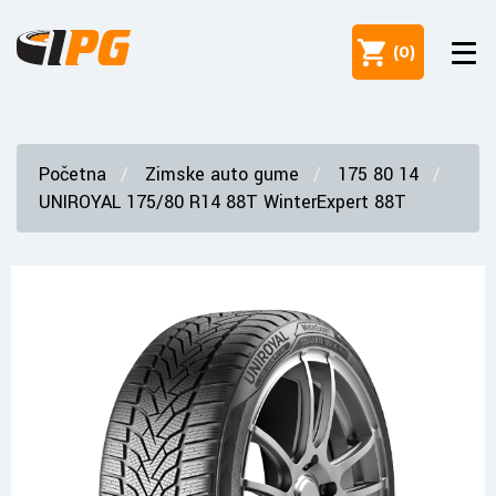
(
0
)
Početna
Zimske auto gume
175 80 14
UNIROYAL 175/80 R14 88T WinterExpert 88T