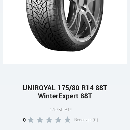
UNIROYAL 175/80 R14 88T
WinterExpert 88T
175/80 R14
0
Recenzije (0)