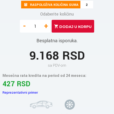
RASPOLOŽIVA KOLIČINA GUMA
2
Odaberite količinu
-
+
Besplatna isporuka.
9.168 RSD
sa PDV-om
Mesečna rata kredita na period od 24 meseca:
427 RSD
Reprezentativni primer