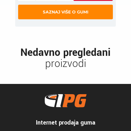
SAZNAJ VIŠE O GUMI
Nedavno pregledani
proizvodi
Internet prodaja guma