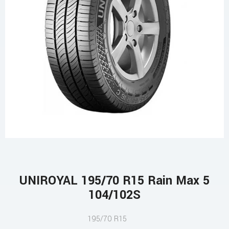
UNIROYAL 195/70 R15 Rain Max 5
104/102S
195/70 R15