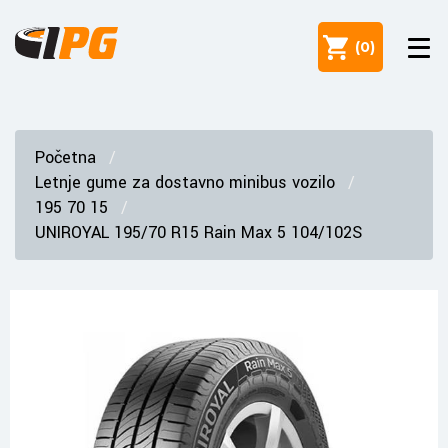
(
0
)
Početna
Letnje gume za dostavno minibus vozilo
195 70 15
UNIROYAL 195/70 R15 Rain Max 5 104/102S