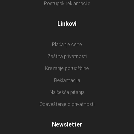
Postupak reklamacije
Linkovi
Plaćanje cene
Zaštita privatnosti
Kreiranje porudžbine
Reklamacija
Najčešća pitanja
Obaveštenje o privatnosti
Newsletter