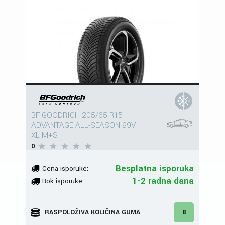
BF GOODRICH 205/65 R15
ADVANTAGE ALL-SEASON 99V
XL M+S
0
Besplatna isporuka
Cena isporuke:
1-2 radna dana
Rok isporuke:
RASPOLOŽIVA KOLIČINA GUMA
8