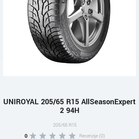
UNIROYAL 205/65 R15 AllSeasonExpert
2 94H
205/65 R15
0
Recenzije (0)