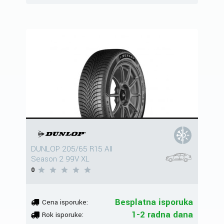
DUNLOP 205/65 R15 All
Season 2 99V XL
0
Besplatna isporuka
Cena isporuke:
1-2 radna dana
Rok isporuke: