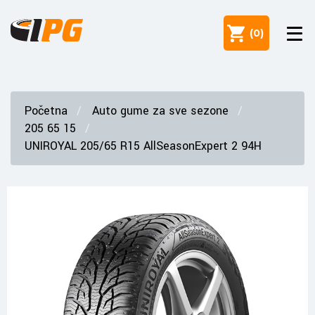
(
0
)
Početna
Auto gume za sve sezone
205 65 15
UNIROYAL 205/65 R15 AllSeasonExpert 2 94H