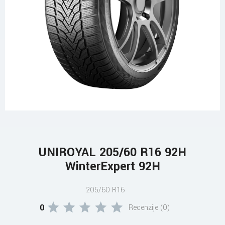
UNIROYAL 205/60 R16 92H
WinterExpert 92H
205/60 R16
0
Recenzije (0)