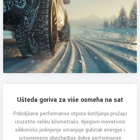
Ušteda goriva za više osmeha na sat
Poboljšane performanse otpora kotrljanja pružaju
izuzetno veliku kilometražu. Njegovo inovativno
silikonsko jedinjenje smanjuje gubitak energije i
istovremeno obezbeđuje dobre performanse