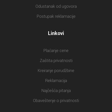
Odustanak od ugovora
Postupak reklamacije
Linkovi
Plaćanje cene
Zaštita privatnosti
Kreiranje porudžbine
Reklamacija
Najčešća pitanja
Obaveštenje o privatnosti