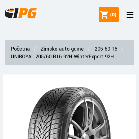
(
0
)
Početna
Zimske auto gume
205 60 16
UNIROYAL 205/60 R16 92H WinterExpert 92H