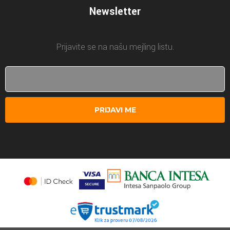
Newsletter
Prijavite se na našu mejling listu.
PRIJAVI ME