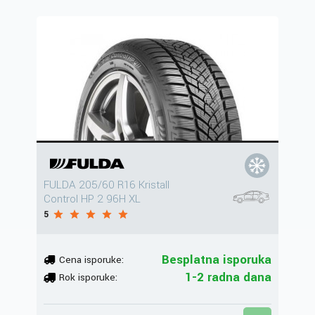
FULDA 205/60 R16 Kristall
Control HP 2 96H XL
5
Besplatna isporuka
Cena isporuke:
1-2 radna dana
Rok isporuke: