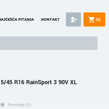
NAJČEŠĆA PITANJA
KONTAKT
(
0
)
5/45 R16 RainSport 3 90V XL
Recenzije (0)