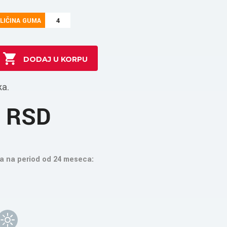
LIČINA GUMA
4
ka.
0 RSD
a na period od 24 meseca: