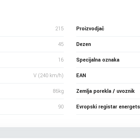
215
Proizvodjač
45
Dezen
16
Specijalna oznaka
V (240 km/h)
EAN
86kg
Zemlja porekla / uvoznik
90
Evropski registar energet