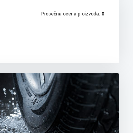
Prosečna ocena proizvoda:
0