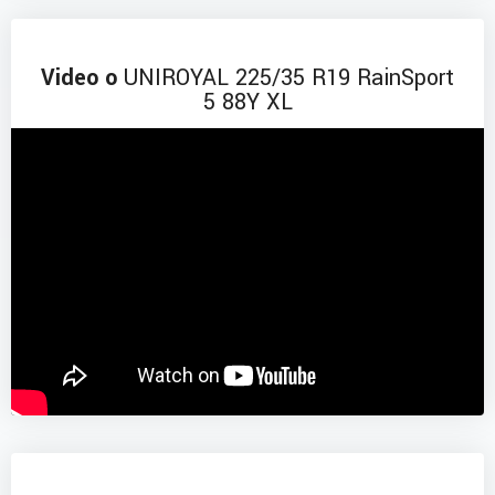
Video o
UNIROYAL 225/35 R19 RainSport
5 88Y XL