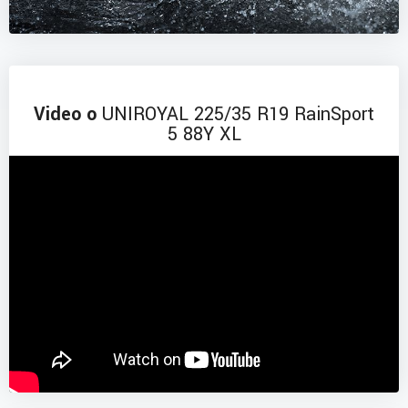
Video o
UNIROYAL 225/35 R19 RainSport
5 88Y XL