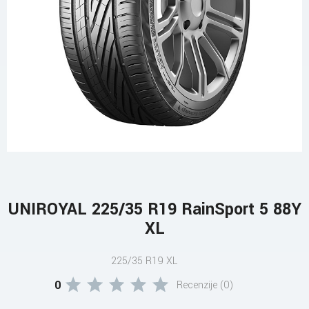
UNIROYAL 225/35 R19 RainSport 5 88Y
XL
225/35 R19 XL
0
Recenzije (0)