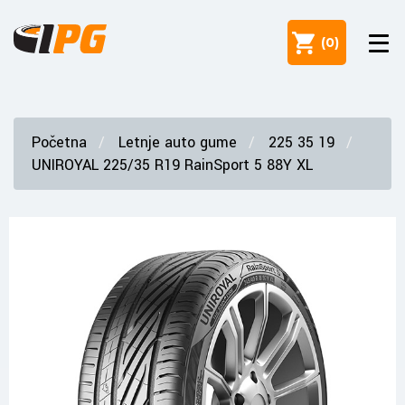
(
0
)
Početna
Letnje auto gume
225 35 19
UNIROYAL 225/35 R19 RainSport 5 88Y XL