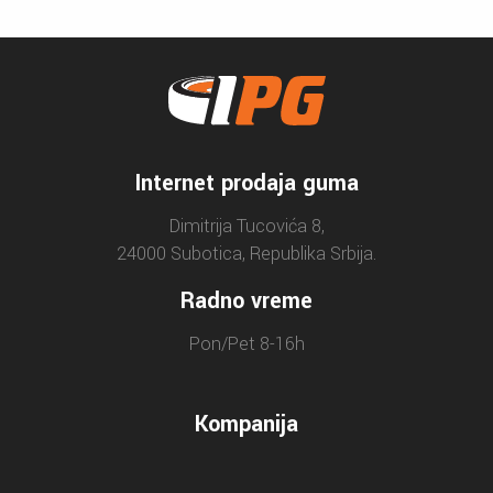
Internet prodaja guma
Dimitrija Tucovića 8,
24000 Subotica, Republika Srbija.
Radno vreme
Pon/Pet 8-16h
Kompanija