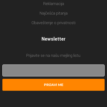
Reklamacija
Najčešća pitanja
Obaveštenje o privatnosti
Newsletter
Prijavite se na našu mejling listu.
PRIJAVI ME