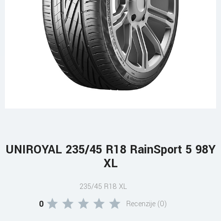
UNIROYAL 235/45 R18 RainSport 5 98Y
XL
235/45 R18 XL
0
Recenzije (0)