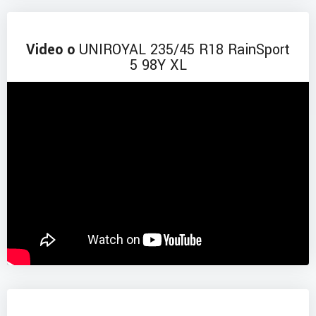
Video o
UNIROYAL 235/45 R18 RainSport
5 98Y XL