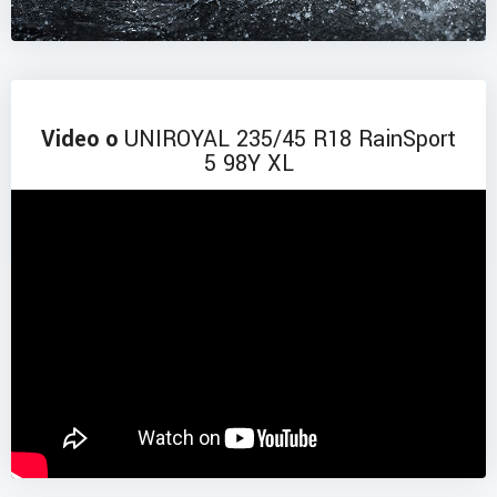
Video o
UNIROYAL 235/45 R18 RainSport
5 98Y XL