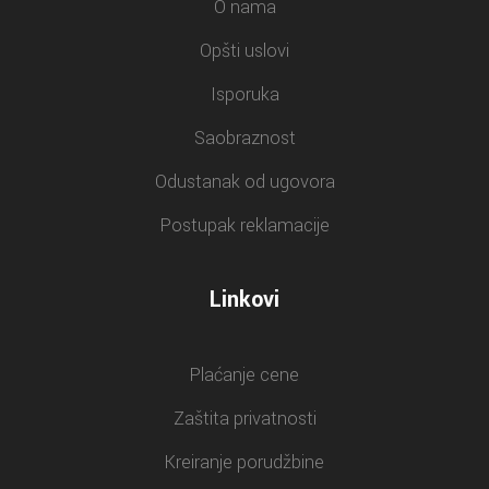
O nama
Opšti uslovi
Isporuka
Saobraznost
Odustanak od ugovora
Postupak reklamacije
Linkovi
Plaćanje cene
Zaštita privatnosti
Kreiranje porudžbine