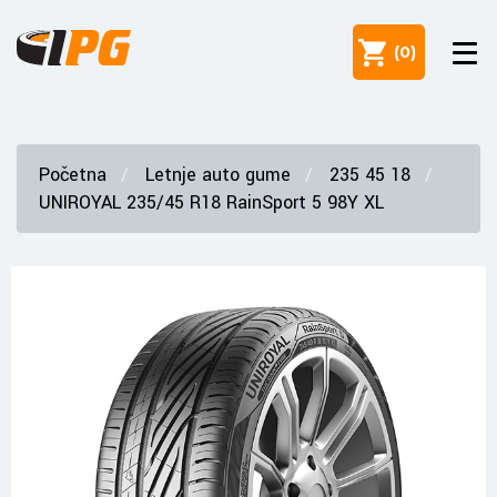
(
0
)
Početna
Letnje auto gume
235 45 18
UNIROYAL 235/45 R18 RainSport 5 98Y XL