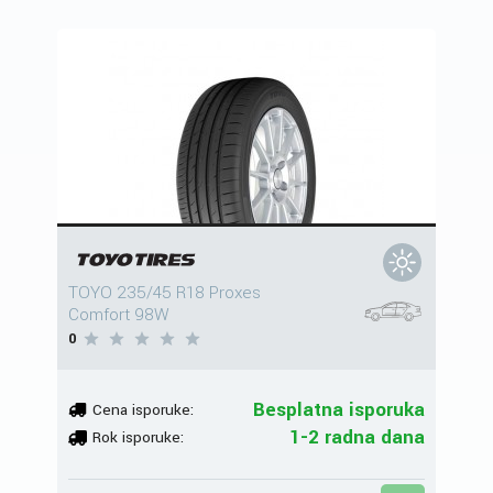
TOYO 235/45 R18 Proxes
Comfort 98W
0
Besplatna isporuka
Cena isporuke:
1-2 radna dana
Rok isporuke: