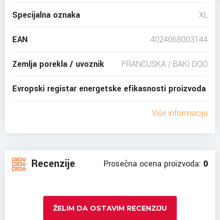
Specijalna oznaka
XL
EAN
4024068003144
Zemlja porekla / uvoznik
FRANCUSKA / BAKI DOO
Evropski registar energetske efikasnosti proizvoda
Više informacija
Recenzije
Prosečna ocena proizvoda:
0
ŽELIM DA OSTAVIM RECENZIJU