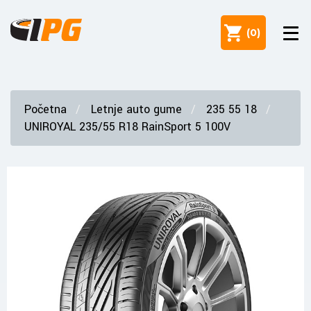
(
0
)
Početna
Letnje auto gume
235 55 18
UNIROYAL 235/55 R18 RainSport 5 100V