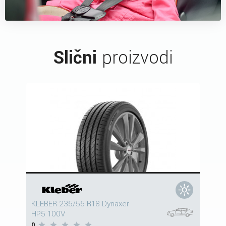
Slični
proizvodi
KLEBER 235/55 R18 Dynaxer
HP5 100V
0