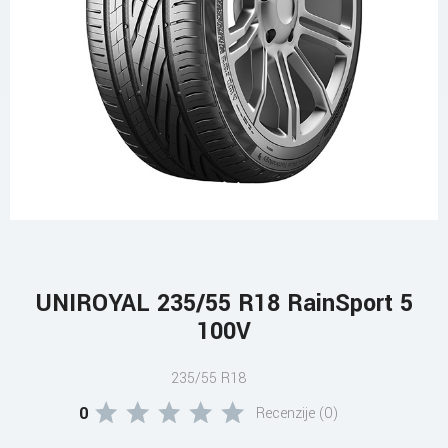
UNIROYAL 235/55 R18 RainSport 5
100V
235/55 R18
0
Recenzije (0)