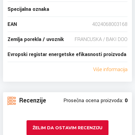
Specijalna oznaka
EAN
4024068003168
Zemlja porekla / uvoznik
FRANCUSKA / BAKI DOO
Evropski registar energetske efikasnosti proizvoda
Više informacija
Recenzije
Prosečna ocena proizvoda:
0
ŽELIM DA OSTAVIM RECENZIJU