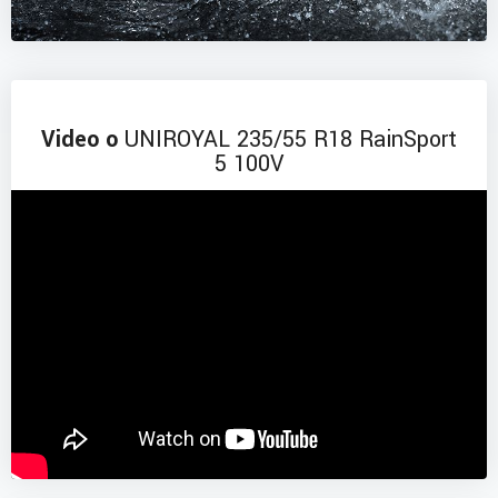
Video o
UNIROYAL 235/55 R18 RainSport
5 100V