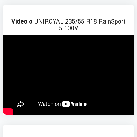
Video o
UNIROYAL 235/55 R18 RainSport
5 100V