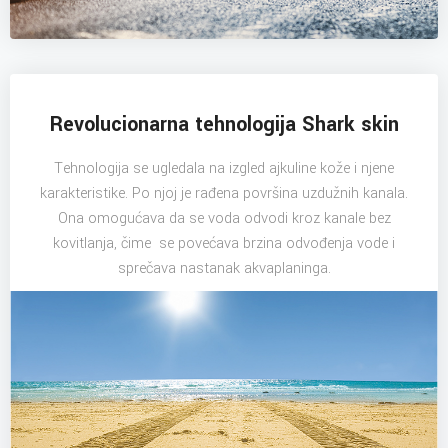
Revolucionarna tehnologija Shark skin
Tehnologija se ugledala na izgled ajkuline kože i njene
karakteristike. Po njoj je rađena površina uzdužnih kanala.
Ona omogućava da se voda odvodi kroz kanale bez
kovitlanja, čime se povećava brzina odvođenja vode i
sprečava nastanak akvaplaninga.