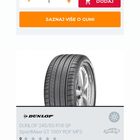
-
+
SAZNAJ VIŠE O GUMI
DUNLOP 245/50 R18 SP
SportMaxx GT 100Y ROF MFS
0