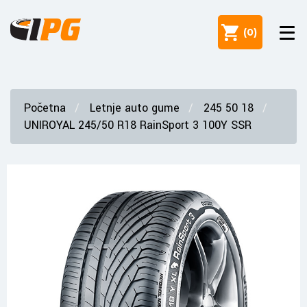
(
0
)
Početna
Letnje auto gume
245 50 18
UNIROYAL 245/50 R18 RainSport 3 100Y SSR