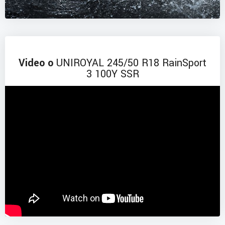
Video o
UNIROYAL 245/50 R18 RainSport
3 100Y SSR