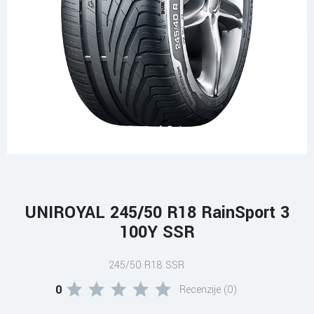
UNIROYAL 245/50 R18 RainSport 3
100Y SSR
245/50 R18 SSR
0
Recenzije (0)