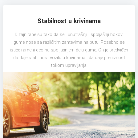
Stabilnost u krivinama
Dizajnirane su tako da se i unutrašnji i spoljašnji bokovi
gume nose sa različitim zahtevima na putu. Posebno se
ističe rameni deo na spoljašnjem delu gume. On je predviđen
da daje stabilnost vozilu u krivinama i da daje preciznost
tokom upravljanja.