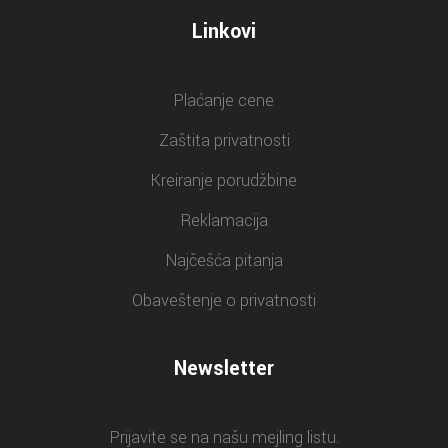
Linkovi
Plaćanje cene
Zaštita privatnosti
Kreiranje porudžbine
Reklamacija
Najčešća pitanja
Obaveštenje o privatnosti
Newsletter
Prijavite se na našu mejling listu.