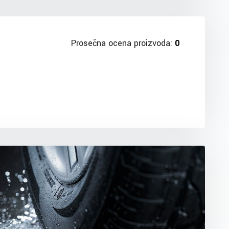
Prosečna ocena proizvoda:
0