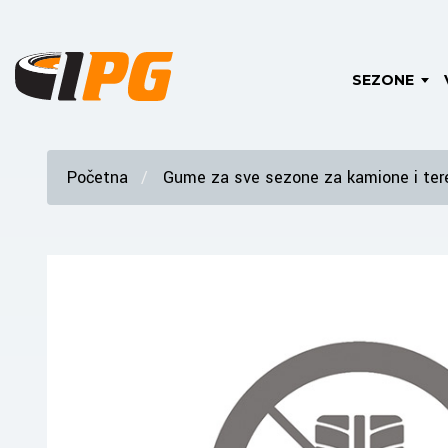
SEZONE
Početna
Gume za sve sezone za kamione i tere