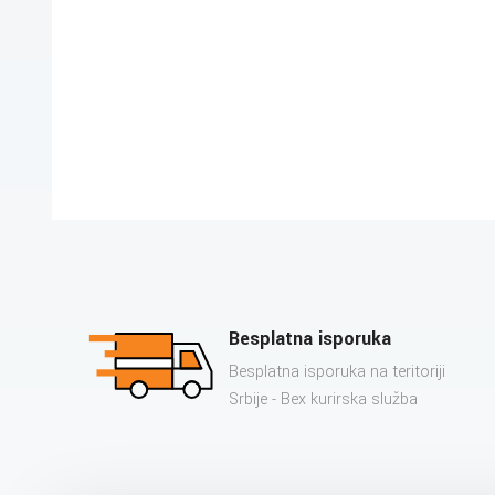
Besplatna isporuka
Besplatna isporuka na teritoriji
Srbije - Bex kurirska služba