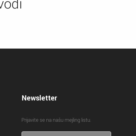
vodi
Newsletter
Prijavite se na našu mejling listu.