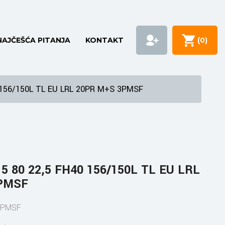
NAJČEŠĆA PITANJA
KONTAKT
(
0
)
 156/150L TL EU LRL 20PR M+S 3PMSF
5 80 22,5 FH40 156/150L TL EU LRL
PMSF
3PMSF