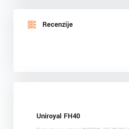
Recenzije
Uniroyal FH40