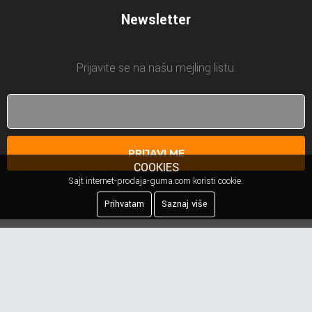
Newsletter
Prijavite se na našu mejling listu.
PRIJAVI ME
COOKIES
Sajt internet-prodaja-guma.com koristi cookie.
Prihvatam
Saznaj više