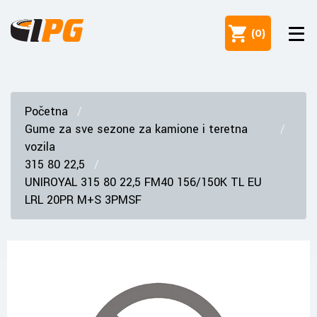
(
0
)
Početna
Gume za sve sezone za kamione i teretna
vozila
315 80 22,5
UNIROYAL 315 80 22,5 FM40 156/150K TL EU
LRL 20PR M+S 3PMSF