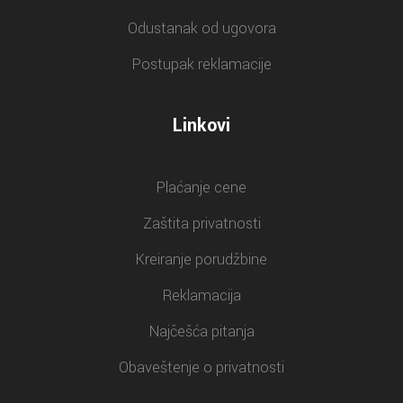
Odustanak od ugovora
Postupak reklamacije
Linkovi
Plaćanje cene
Zaštita privatnosti
Kreiranje porudžbine
Reklamacija
Najčešća pitanja
Obaveštenje o privatnosti