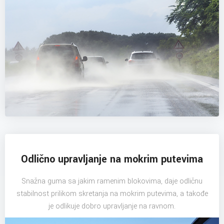
Odlično upravljanje na mokrim putevima
Snažna guma sa jakim ramenim blokovima, daje odličnu
stabilnost prilikom skretanja na mokrim putevima, a takođe
je odlikuje dobro upravljanje na ravnom.