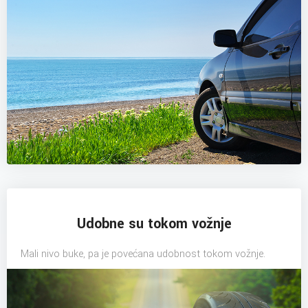
Udobne su tokom vožnje
Mali nivo buke, pa je povećana udobnost tokom vožnje.