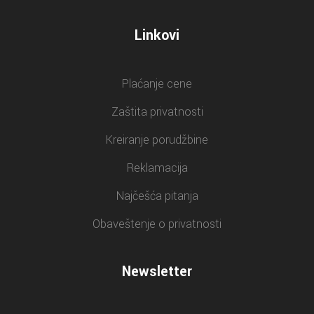
Linkovi
Plaćanje cene
Zaštita privatnosti
Kreiranje porudžbine
Reklamacija
Najčešća pitanja
Obaveštenje o privatnosti
Newsletter