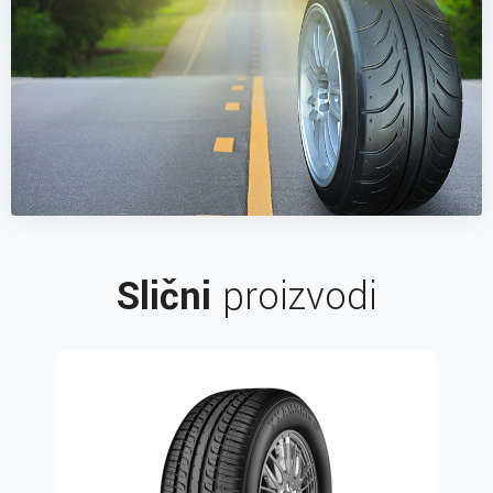
Slični
proizvodi