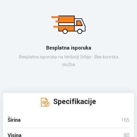
Besplatna isporuka
Besplatna isporuka na teritoriji Srbije - Bex kurirska
služba
Specifikacije
Širina
165
Visina
80