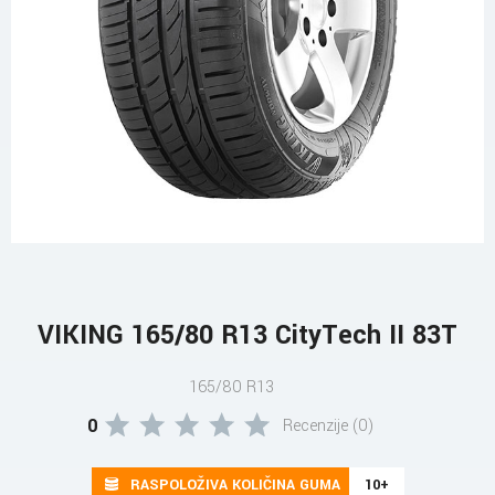
VIKING 165/80 R13 CityTech II 83T
165/80 R13
0
Recenzije (0)
RASPOLOŽIVA KOLIČINA GUMA
10+