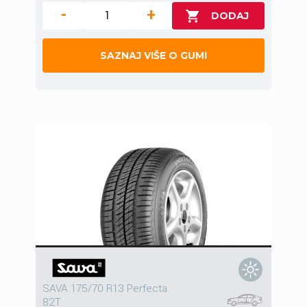
-
+
SAZNAJ VIŠE O GUMI
SAVA 175/70 R13 Perfecta
82T