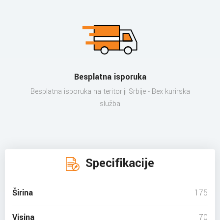
Besplatna isporuka
Besplatna isporuka na teritoriji Srbije - Bex kurirska
služba
Specifikacije
Širina
175
Visina
70