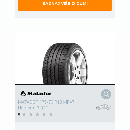
SAZNAJ VIŠE O GUMI
MATADOR 175/70 R13 MP47
Hectorra 3 82T
0