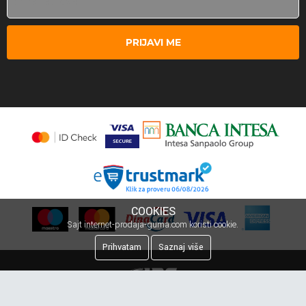
PRIJAVI ME
COOKIES
Sajt internet-prodaja-guma.com koristi cookie.
Prihvatam
Saznaj više