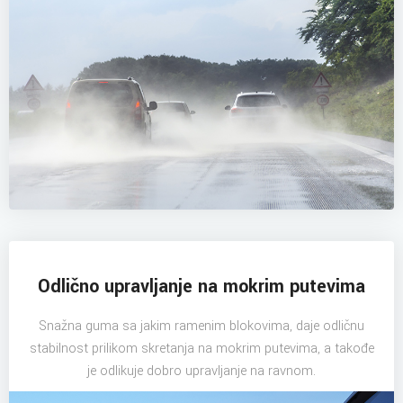
Odlično upravljanje na mokrim putevima
Snažna guma sa jakim ramenim blokovima, daje odličnu
stabilnost prilikom skretanja na mokrim putevima, a takođe
je odlikuje dobro upravljanje na ravnom.