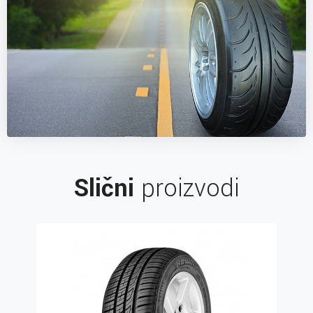
Slični
proizvodi