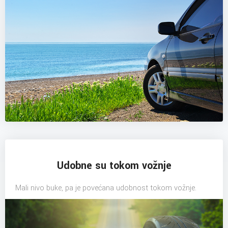
Udobne su tokom vožnje
Mali nivo buke, pa je povećana udobnost tokom vožnje.