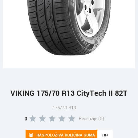
VIKING 175/70 R13 CityTech II 82T
175/70 R13
0
Recenzije (0)
RASPOLOŽIVA KOLIČINA GUMA
10+