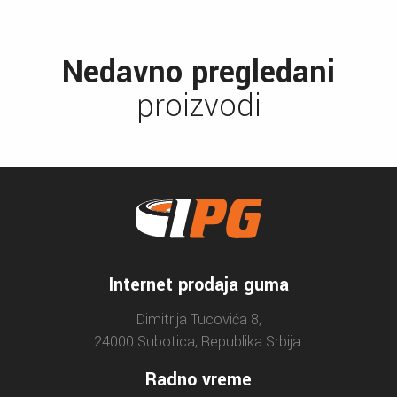
Nedavno pregledani
proizvodi
Internet prodaja guma
Dimitrija Tucovića 8,
24000 Subotica, Republika Srbija.
Radno vreme