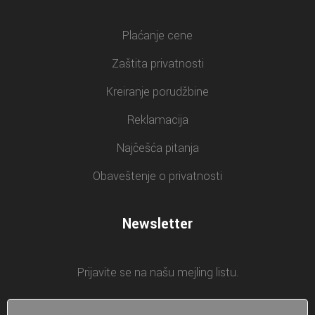
Plaćanje cene
Zaštita privatnosti
Kreiranje porudžbine
Reklamacija
Najčešća pitanja
Obaveštenje o privatnosti
Newsletter
Prijavite se na našu mejling listu.