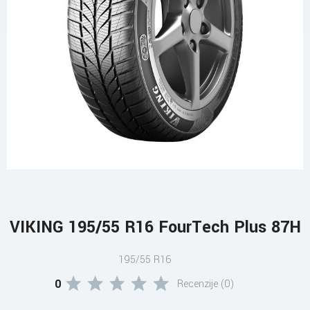
VIKING 195/55 R16 FourTech Plus 87H
195/55 R16
0
Recenzije (0)