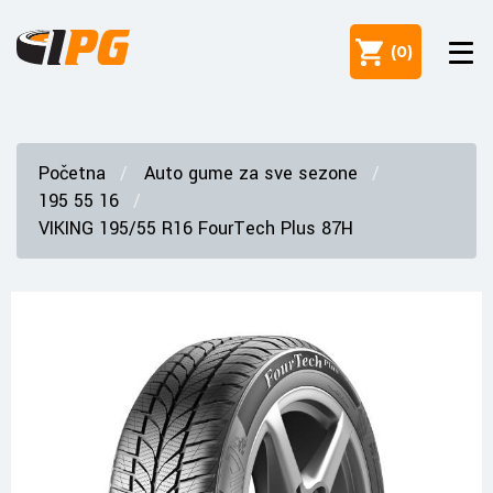
(
0
)
Početna
Auto gume za sve sezone
195 55 16
VIKING 195/55 R16 FourTech Plus 87H