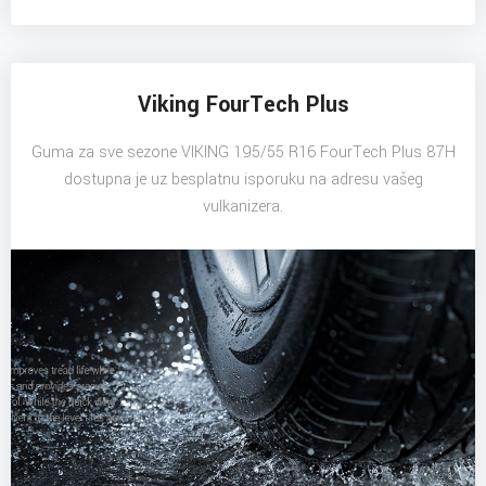
Viking FourTech Plus
Guma za sve sezone VIKING 195/55 R16 FourTech Plus 87H
dostupna je uz besplatnu isporuku na adresu vašeg
vulkanizera.