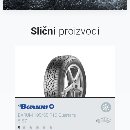
Slični
proizvodi
BARUM 195/55 R16 Quartaris
5 87H
0