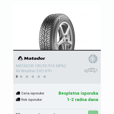
MATADOR 195/55 R16 MP62
All Weather EVO 87H
0
Besplatna isporuka
Cena isporuke:
1-2 radna dana
Rok isporuke: