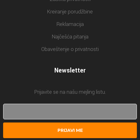
Kreiranje porudžbine
Reklamacija
Najčešća pitanja
Obaveštenje o privatnosti
Newsletter
Prijavite se na našu mejling listu.
PRIJAVI ME