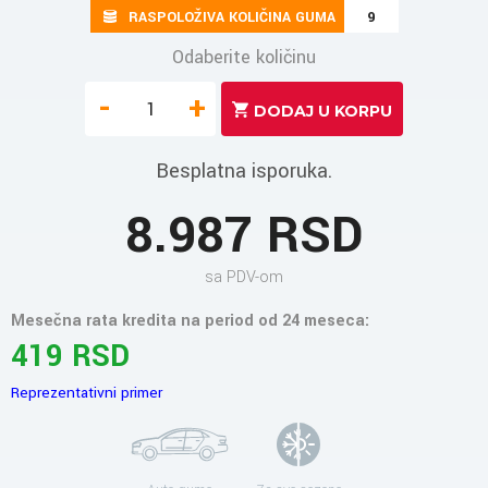
RASPOLOŽIVA KOLIČINA GUMA
9
Odaberite količinu
-
+
Besplatna isporuka.
8.987 RSD
sa PDV-om
Mesečna rata kredita na period od 24 meseca:
419 RSD
Reprezentativni primer