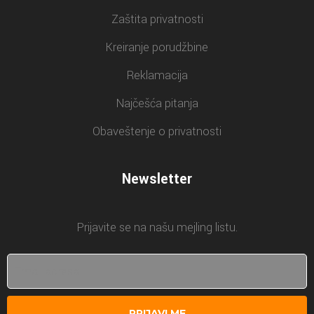
Zaštita privatnosti
Kreiranje porudžbine
Reklamacija
Najčešća pitanja
Obaveštenje o privatnosti
Newsletter
Prijavite se na našu mejling listu.
PRIJAVI ME