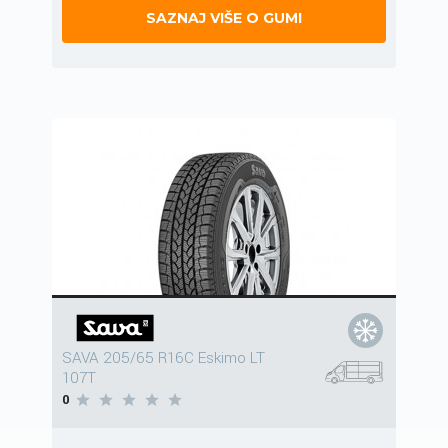
SAZNAJ VIŠE O GUMI
SAVA 205/65 R16C Eskimo LT
107T
0