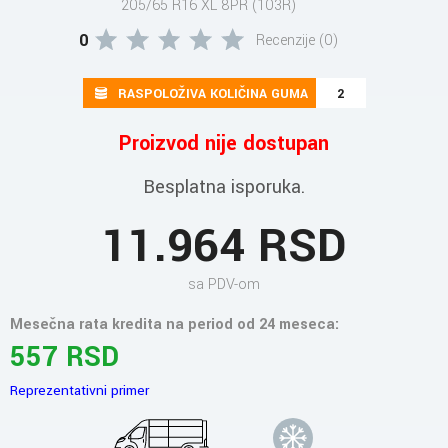
205/65 R16 XL 8PR (103R)
0
Recenzije (0)
RASPOLOŽIVA KOLIČINA GUMA
2
Proizvod nije dostupan
Besplatna isporuka.
11.964 RSD
sa PDV-om
Mesečna rata kredita na period od 24 meseca:
557 RSD
Reprezentativni primer