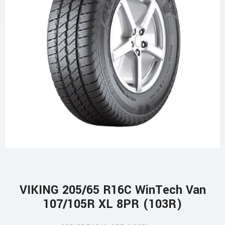
VIKING 205/65 R16C WinTech Van
107/105R XL 8PR (103R)