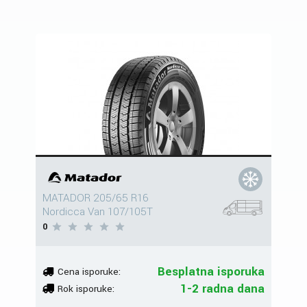
MATADOR 205/65 R16
Nordicca Van 107/105T
0
Besplatna isporuka
Cena isporuke:
1-2 radna dana
Rok isporuke: