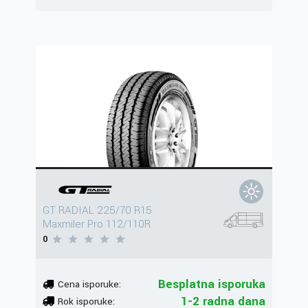
GT RADIAL 225/70 R15
Maxmiler Pro 112/110R
0
Besplatna isporuka
Cena isporuke:
1-2 radna dana
Rok isporuke: