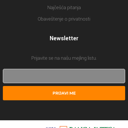
Najčešća pitanja
Obaveštenje o privatnosti
Newsletter
Prijavite se na našu mejling listu.
PRIJAVI ME