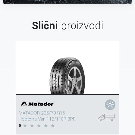
Slični
proizvodi
MATADOR 225/70 R15
Hectorra Van 112/110R 8PR
0