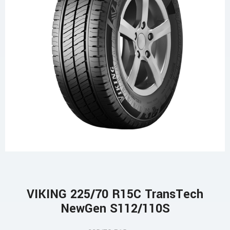
VIKING 225/70 R15C TransTech
NewGen S112/110S