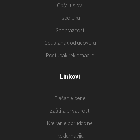
Opšti uslovi
Isporuka
Saobraznost
Odustanak od ugovora
Postupak reklamacije
Linkovi
Plaćanje cene
Zaštita privatnosti
Kreiranje porudžbine
Reklamacija